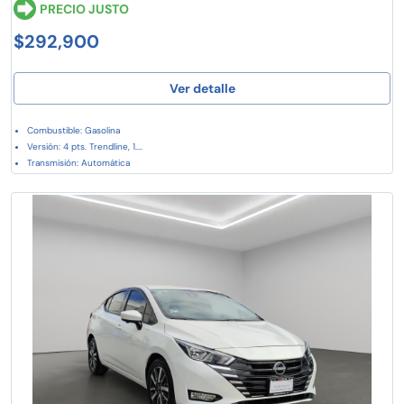
PRECIO JUSTO
$292,900
Ver detalle
Combustible: Gasolina
Versión: 4 pts. Trendline, 1....
Transmisión: Automática