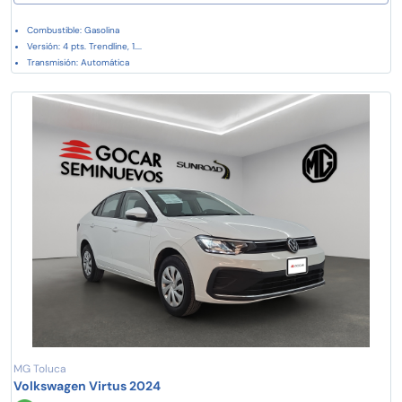
Combustible: Gasolina
Versión: 4 pts. Trendline, 1....
Transmisión: Automática
MG Toluca
Volkswagen Virtus 2024