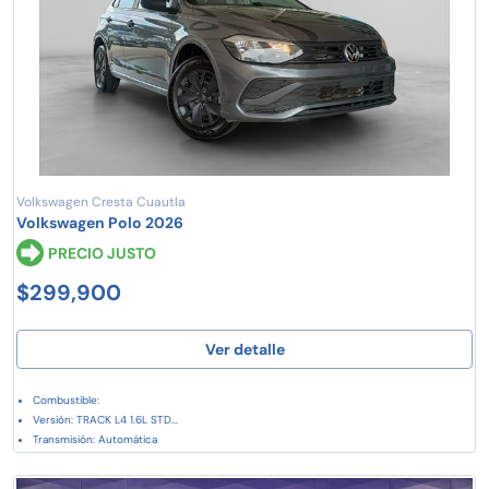
Volkswagen Cresta Cuautla
Volkswagen Polo 2026
PRECIO JUSTO
$299,900
Ver detalle
Combustible:
Versión: TRACK L4 1.6L STD...
Transmisión: Automática