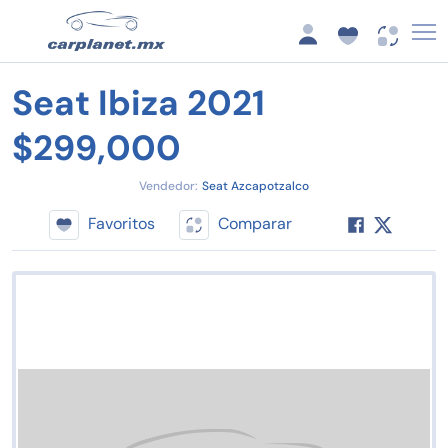
Seat Ibiza 2021
$299,000
Vendedor:
Seat Azcapotzalco
Favoritos
Comparar