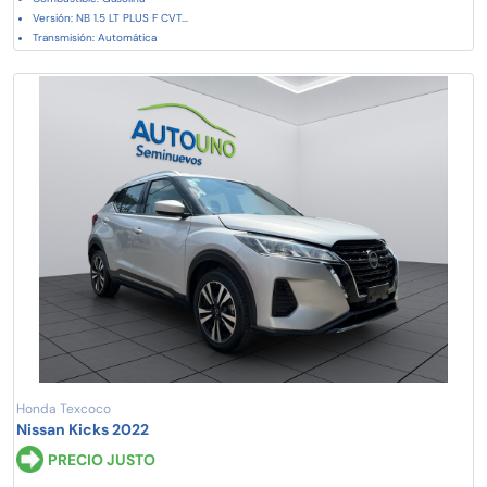
Versión: NB 1.5 LT PLUS F CVT...
Transmisión: Automática
Honda Texcoco
Nissan Kicks 2022
PRECIO JUSTO