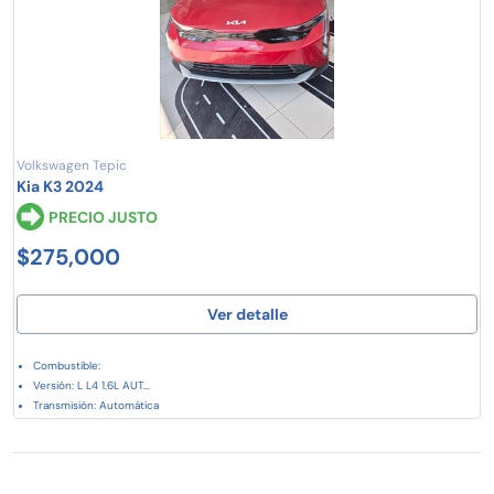
Volkswagen Tepic
Kia K3 2024
PRECIO JUSTO
$275,000
Ver detalle
Combustible:
Versión: L L4 1.6L AUT...
Transmisión: Automática