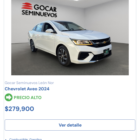
Gocar Seminuevos León Nor
Chevrolet Aveo 2024
PRECIO ALTO
$279,900
Ver detalle
Combustible: Gasolina