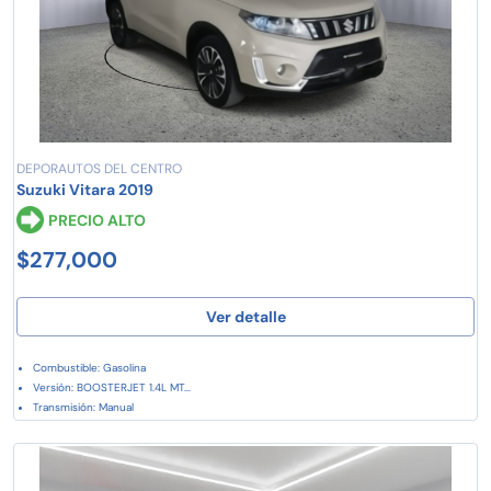
DEPORAUTOS DEL CENTRO
Suzuki Vitara 2019
PRECIO ALTO
$277,000
Ver detalle
Combustible: Gasolina
Versión: BOOSTERJET 1.4L MT...
Transmisión: Manual