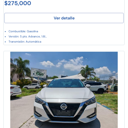
$275,000
Ver detalle
Combustible: Gasolina
Versión: 5 pts. Advance, 1.6l...
Transmisión: Automática