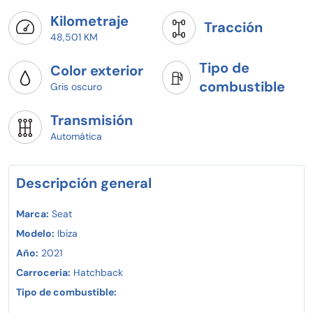
Kilometraje
Tracción
48,501 KM
Tipo de
Color exterior
combustible
Gris oscuro
Transmisión
Automática
Descripción general
Marca:
Seat
Modelo:
Ibiza
Año:
2021
Carroceria:
Hatchback
Tipo de combustible: