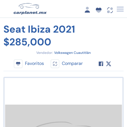
Seat Ibiza 2021
$285,000
Vendedor:
Volkswagen Cuautitlán
Favoritos
Comparar