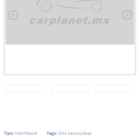
Tipo:
Hatchback
Tags:
Gris oscuro
,
Seat