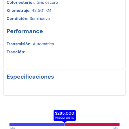
Color exterior:
Gris oscuro
Kilometraje:
48,501 KM
Condición:
Seminuevo
Performance
Transmisión:
Automática
Tracción:
Especificaciones
$285,000
PRECIO JUSTO
Min
Max