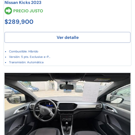
Nissan Kicks 2023
PRECIO JUSTO
$289,900
Ver detalle
Combustible: Hibrido
Versión: 5 pts. Exclusive e-P...
Transmisión: Automática