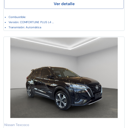
Ver detalle
Combustible:
Versión: COMFORTLINE PLUS L4 ...
Transmisión: Automática
Nissan Texcoco