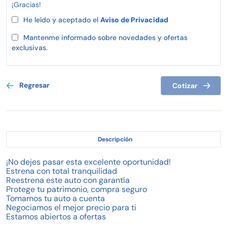
¡Gracias!
He leído y aceptado el
Aviso de Privacidad
Mantenme informado sobre novedades y ofertas
exclusivas.
Regresar
Cotizar
Descripción
¡No dejes pasar esta excelente oportunidad!
Estrena con total tranquilidad
Reestrena este auto con garantía
Protege tu patrimonio, compra seguro
Tomamos tu auto a cuenta
Negociamos el mejor precio para ti
Estamos abiertos a ofertas
Financiamientos flexibles, hechos a tu medida