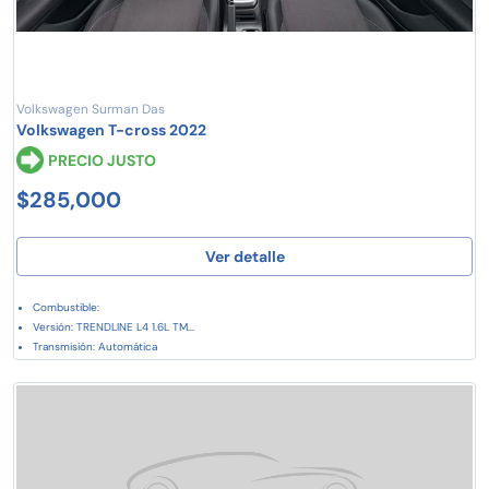
Volkswagen Surman Das
Volkswagen T-cross 2022
PRECIO JUSTO
$285,000
Ver detalle
Combustible:
Versión: TRENDLINE L4 1.6L TM...
Transmisión: Automática