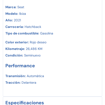
Marca:
Seat
Modelo:
Ibiza
Año:
2021
Carroceria:
Hatchback
Tipo de combustible:
Gasolina
Color exterior:
Rojo deseo
Kilometraje:
26,486 KM
Condición:
Seminuevo
Performance
Transmisión:
Automática
Tracción:
Delantera
Especificaciones