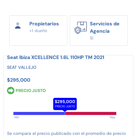
Propietarios
Servicios de
+1 dueño
Agencia
Si
Seat Ibiza XCELLENCE 1.6L 110HP TM 2021
SEAT VALLEJO
$295,000
PRECIO JUSTO
$295,000
PRECIO JUSTO
Min
Max
Se compara el precio publicado con el promedio de precio