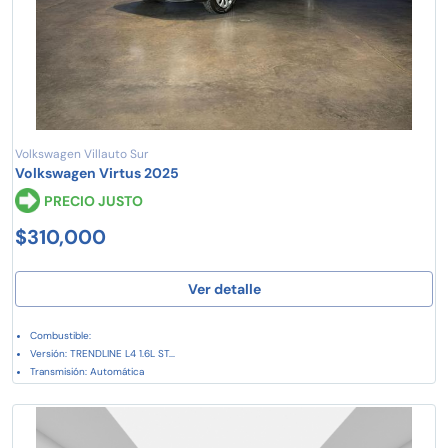
Volkswagen Villauto Sur
Volkswagen Virtus 2025
PRECIO JUSTO
$310,000
Ver detalle
Combustible:
Versión: TRENDLINE L4 1.6L ST...
Transmisión: Automática