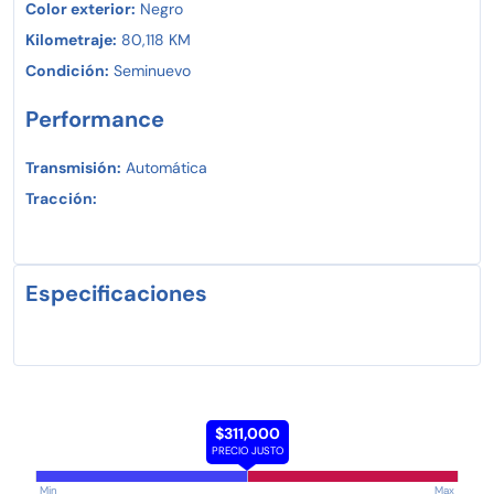
Color exterior:
Negro
Kilometraje:
80,118 KM
Condición:
Seminuevo
Performance
Transmisión:
Automática
Tracción:
Especificaciones
$311,000
PRECIO JUSTO
Min
Max