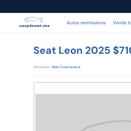
Autos seminuevos
Vende t
Seat Leon 2025 $7
Vendedor:
Seat Cuernavaca