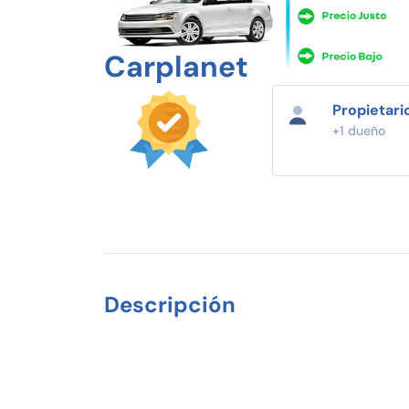
Carplanet
Propietari
+1 dueño
Descripción