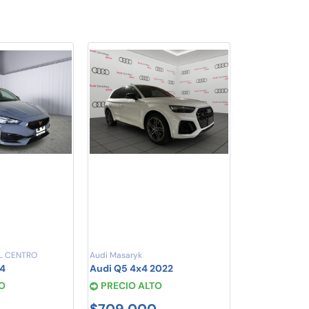
L CENTRO
Audi Masaryk
24
Audi Q5 4x4 2022
O
PRECIO ALTO
$709,000