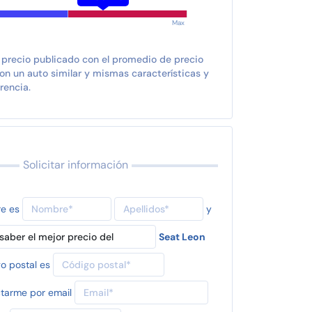
Max
 precio publicado con el promedio de precio
n un auto similar y mismas características y
rencia.
Solicitar información
re es
y
Seat Leon
o postal es
tarme por email