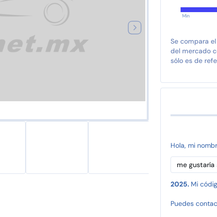
Min
Se compara el
del mercado co
sólo es de refe
Hola, mi nomb
2025.
Mi códig
Puedes contac