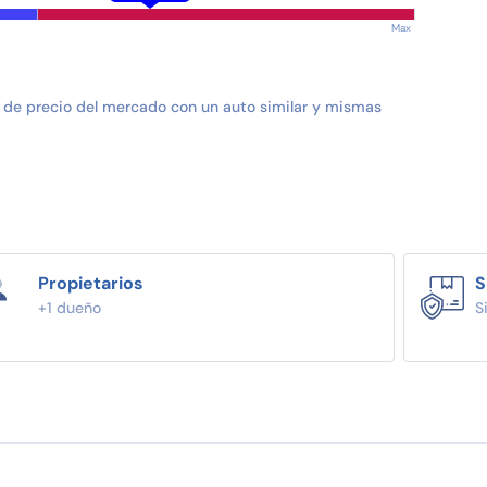
Max
 de precio del mercado con un auto similar y mismas
Propietarios
S
+1 dueño
S