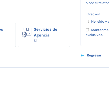
o por el teléfo
¡Gracias!
He leído y
os
Servicios de
Mantenme 
Agencia
exclusivas.
Si
Regresar