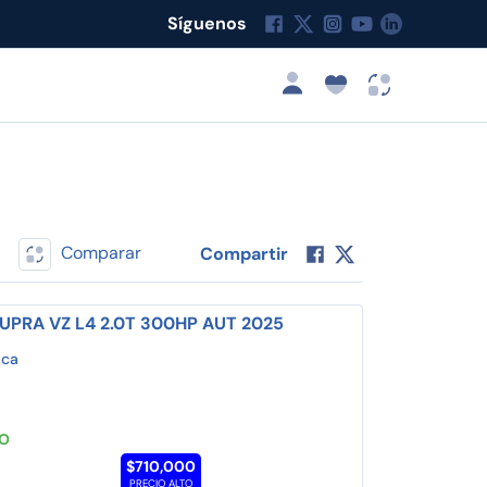
Síguenos
Comparar
Compartir
UPRA VZ L4 2.0T 300HP AUT 2025
aca
TO
$710,000
PRECIO ALTO