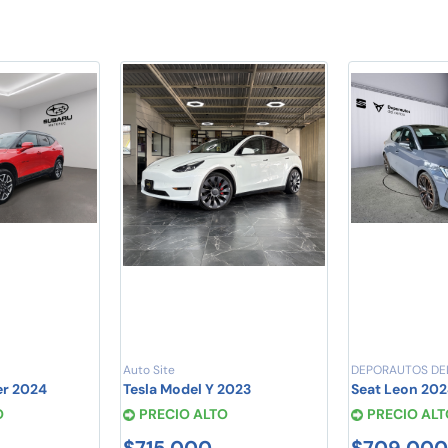
Auto Site
DEPORAUTOS DE
er 2024
Tesla Model Y 2023
Seat Leon 20
O
PRECIO ALTO
PRECIO ALT
$715,000
$709,000