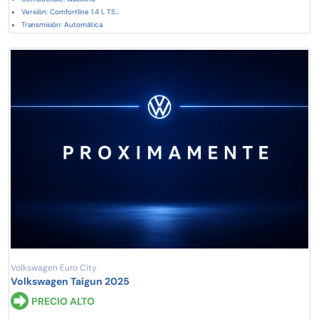
Versión: Comfortline 1.4 L TS...
Transmisión: Automática
Volkswagen Euro City
Volkswagen Taigun 2025
PRECIO ALTO