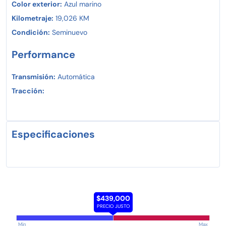
Color exterior:
Azul marino
Kilometraje:
19,026 KM
Condición:
Seminuevo
Performance
Transmisión:
Automática
Tracción:
Especificaciones
$439,000
PRECIO JUSTO
Min
Max