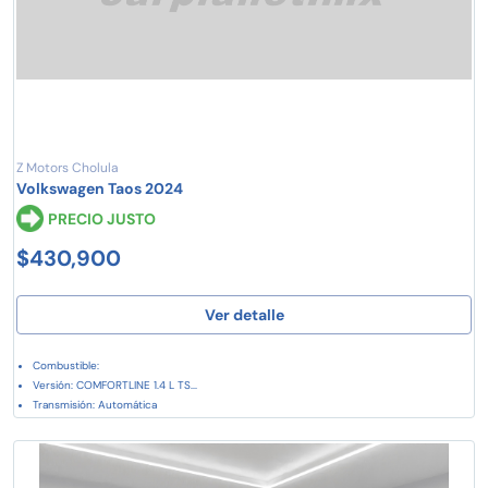
Z Motors Cholula
Volkswagen Taos 2024
PRECIO JUSTO
$430,900
Ver detalle
Combustible:
Versión: COMFORTLINE 1.4 L TS...
Transmisión: Automática