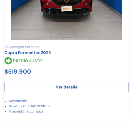
Volkswagen Potosina
Cupra Formentor 2023
PRECIO JUSTO
$519,900
Ver detalle
Combustible:
Versión: 2.0 TSI MID 190HP DS...
Transmisión: Automática