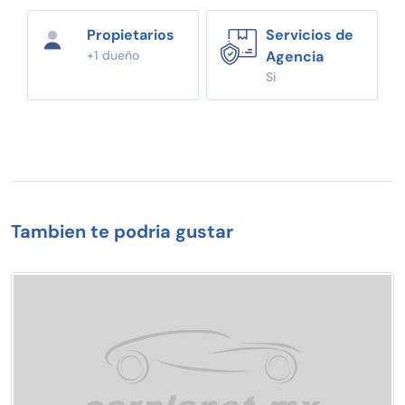
Propietarios
Servicios de
+1 dueño
Agencia
Si
Tambien te podria gustar