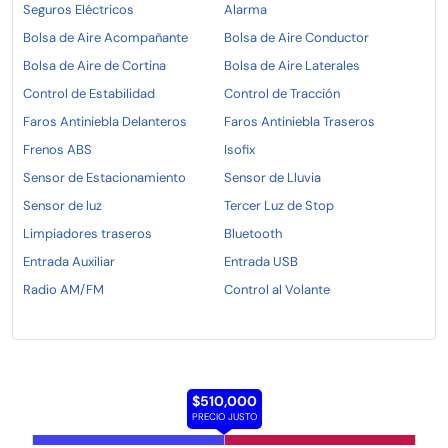
Seguros Eléctricos
Alarma
Bolsa de Aire Acompañante
Bolsa de Aire Conductor
Bolsa de Aire de Cortina
Bolsa de Aire Laterales
Control de Estabilidad
Control de Tracción
Faros Antiniebla Delanteros
Faros Antiniebla Traseros
Frenos ABS
Isofix
Sensor de Estacionamiento
Sensor de Lluvia
Sensor de luz
Tercer Luz de Stop
Limpiadores traseros
Bluetooth
Entrada Auxiliar
Entrada USB
Radio AM/FM
Control al Volante
$510,000
PRECIO JUSTO