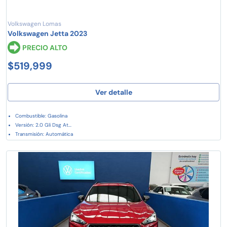
Volkswagen Lomas
Volkswagen Jetta 2023
PRECIO ALTO
$519,999
Ver detalle
Combustible: Gasolina
Versión: 2.0 Gli Dsg At...
Transmisión: Automática