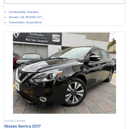
Combustible: Gasolina
Versión: 1.6L INTENS CVT...
Transmisión: Automática
Autos Lomas
Nissan Sentra 2017