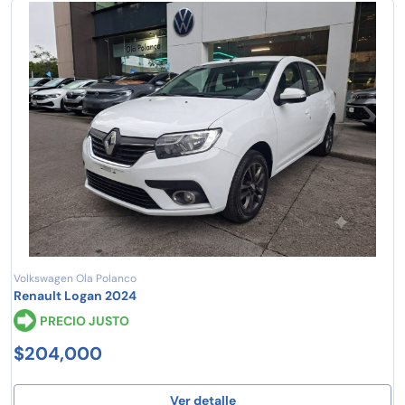
Volkswagen Ola Polanco
Renault Logan 2024
PRECIO JUSTO
$204,000
Ver detalle