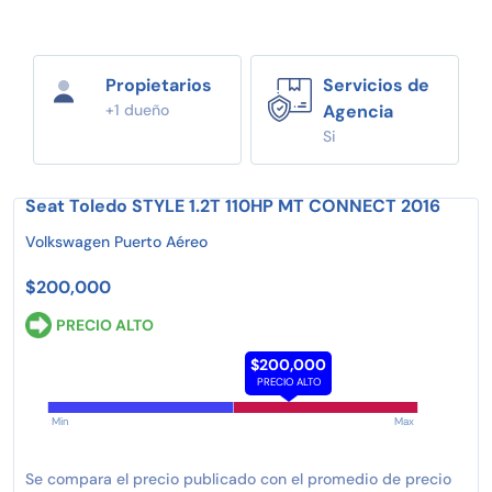
Propietarios
Servicios de
+1 dueño
Agencia
Si
Seat Toledo STYLE 1.2T 110HP MT CONNECT 2016
Volkswagen Puerto Aéreo
$200,000
PRECIO ALTO
$200,000
PRECIO ALTO
Min
Max
Se compara el precio publicado con el promedio de precio