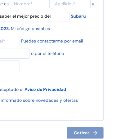
re es
y
Subaru
2023.
Mi código postal es
Puedes contactarme por email
o por el teléfono
 aceptado el
Aviso de Privacidad
informado sobre novedades y ofertas
Cotizar