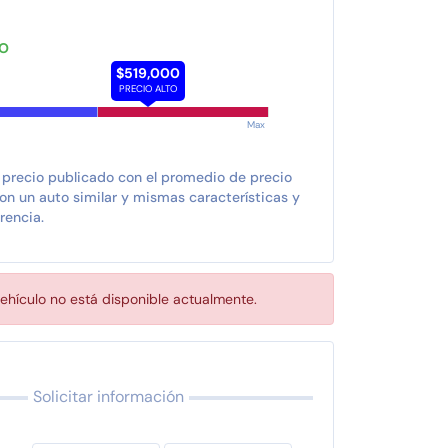
TO
$519,000
PRECIO ALTO
Max
 precio publicado con el promedio de precio
n un auto similar y mismas características y
rencia.
ehículo no está disponible actualmente.
Solicitar información