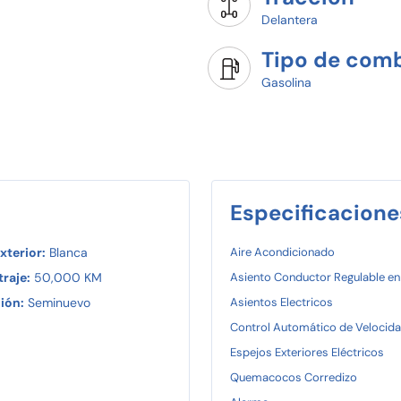
Delantera
Tipo de comb
Gasolina
Especificacione
xterior:
Blanca
Aire Acondicionado
raje:
50,000 KM
Asiento Conductor Regulable en
ión:
Seminuevo
Asientos Electricos
Control Automático de Velocid
Espejos Exteriores Eléctricos
Quemacocos Corredizo