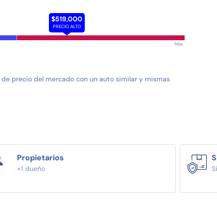
$519,000
PRECIO ALTO
Max
 de precio del mercado con un auto similar y mismas
Propietarios
S
+1 dueño
S