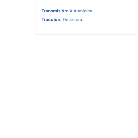
Transmisión:
Automática
Tracción:
Delantera