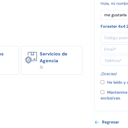
Hola, mi nomb
Forester 4x4 
os
Servicios de
Agencia
Si
¡Gracias!
He leído y
Mantenme 
exclusivas.
Regresar