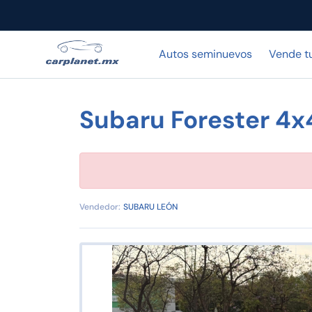
Autos seminuevos
Vende t
Subaru Forester 4x
Vendedor:
SUBARU LEÓN