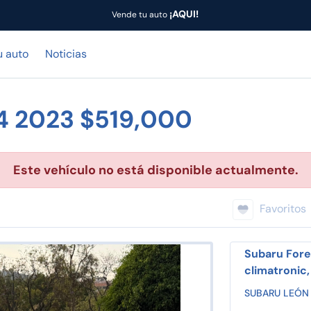
¡AQUI!
Vende tu auto
u auto
Noticias
4 2023 $519,000
Este vehículo no está disponible actualmente.
Favoritos
Subaru Fores
climatronic,
SUBARU LEÓN