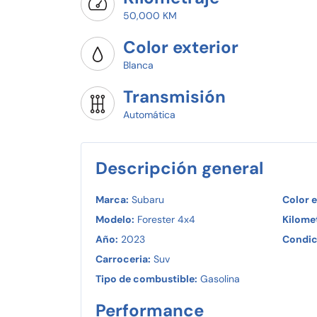
50,000 KM
Color exterior
Blanca
Transmisión
Automática
Descripción general
Marca:
Subaru
Color e
Modelo:
Forester 4x4
Kilomet
Año:
2023
Condic
Carroceria:
Suv
Tipo de combustible:
Gasolina
Performance