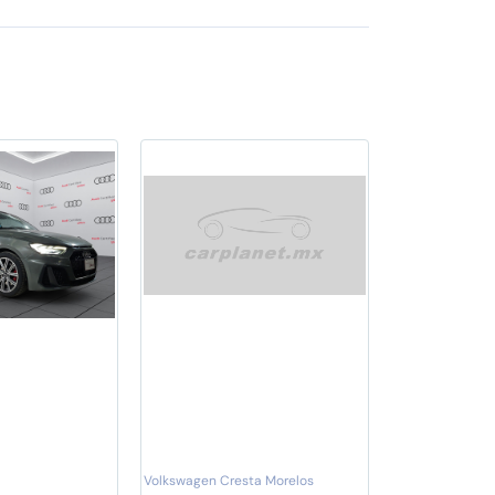
Volkswagen Cresta Morelos