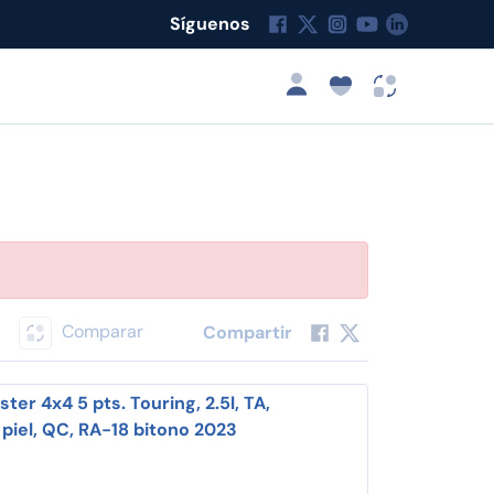
Síguenos
Comparar
Compartir
ter 4x4 5 pts. Touring, 2.5l, TA,
 piel, QC, RA-18 bitono 2023