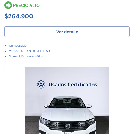
PRECIO ALTO
$264,900
Ver detalle
Combustible:
Versión: SEDAN LS L4 1.5L AUT...
Transmisión: Automática