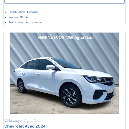
Combustible: Gasolina
Versión: 325iA...
Transmisión: Automática
Volkswagen Agua Azul
Chevrolet Aveo 2024