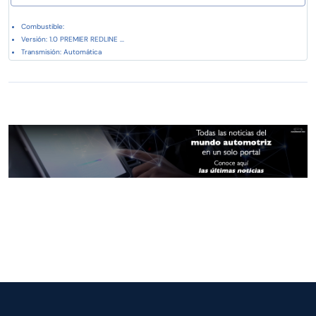
Combustible:
Versión: 1.0 PREMIER REDLINE ...
Transmisión: Automática