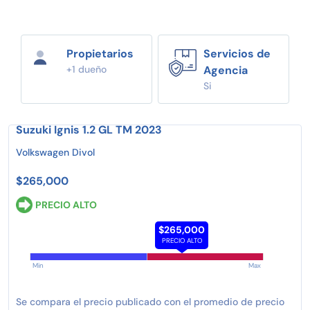
Propietarios
Servicios de
+1 dueño
Agencia
Si
Suzuki Ignis 1.2 GL TM 2023
Volkswagen Divol
$265,000
PRECIO ALTO
$265,000
PRECIO ALTO
Min
Max
Se compara el precio publicado con el promedio de precio