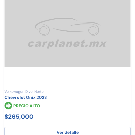
Volkswagen Divol Norte
Chevrolet Onix 2023
PRECIO ALTO
$265,000
Ver detalle