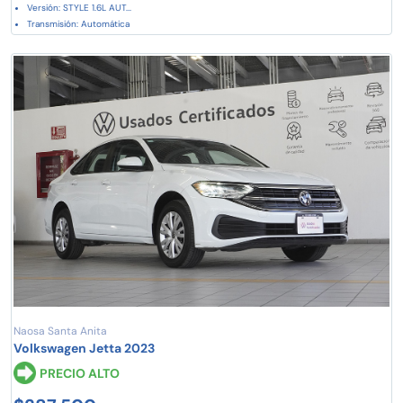
Versión: STYLE 1.6L AUT...
Transmisión: Automática
Naosa Santa Anita
Volkswagen Jetta 2023
PRECIO ALTO