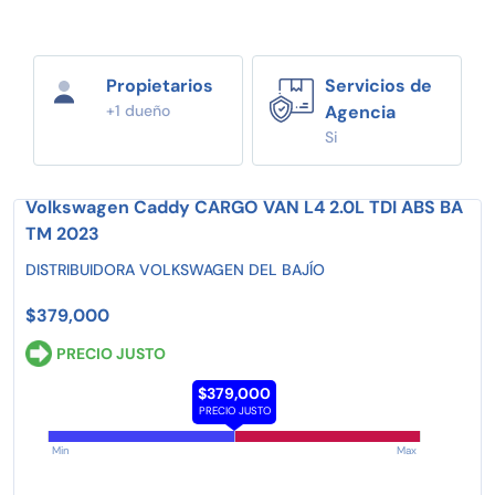
Propietarios
Servicios de
+1 dueño
Agencia
Si
Volkswagen Caddy CARGO VAN L4 2.0L TDI ABS BA
TM 2023
DISTRIBUIDORA VOLKSWAGEN DEL BAJÍO
$379,000
PRECIO JUSTO
$379,000
PRECIO JUSTO
Min
Max