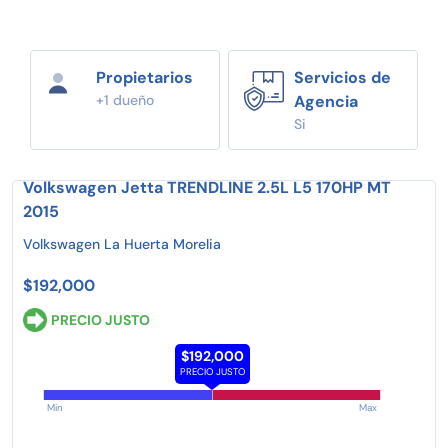
Propietarios
Servicios de
+1 dueño
Agencia
Si
Volkswagen Jetta TRENDLINE 2.5L L5 170HP MT
2015
Volkswagen La Huerta Morelia
$192,000
PRECIO JUSTO
$192,000
PRECIO JUSTO
Min
Max