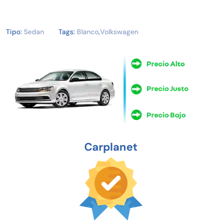
Tipo:
Sedan
Tags:
Blanco
,
Volkswagen
Carplanet