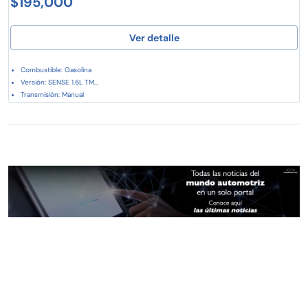
$195,000
Ver detalle
Combustible: Gasolina
Versión: SENSE 1.6L TM...
Transmisión: Manual