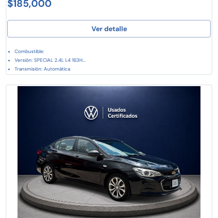
$185,000
Ver detalle
Combustible:
Versión: SPECIAL 2.4L L4 163H...
Transmisión: Automática