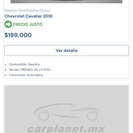
Usados Certificados Ocoyo
Chevrolet Cavalier 2018
PRECIO JUSTO
$199,000
Ver detalle
Combustible: Gasolina
Versión: PREMIER 1.5L L4 107H...
Transmisión: Automática