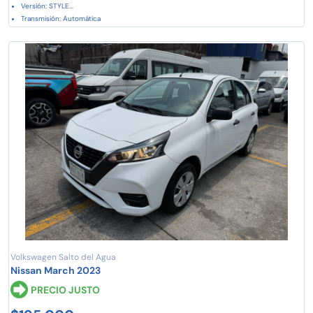
Versión: STYLE...
Transmisión: Automática
Volkswagen Salto del Agua
Nissan March 2023
PRECIO JUSTO