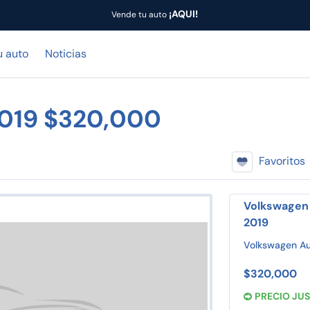
¡AQUI!
Vende tu auto
u auto
Noticias
2019 $320,000
Favoritos
Volkswagen
2019
Volkswagen Aut
$320,000
PRECIO JU