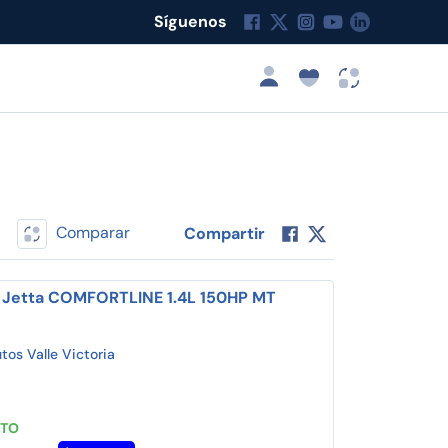
Síguenos
Comparar
Compartir
 Jetta COMFORTLINE 1.4L 150HP MT
os Valle Victoria
STO