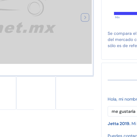
Min
Se compara el
del mercado co
sólo es de refe
Hola, mi nomb
Jetta 2019.
Mi
Puedes contac