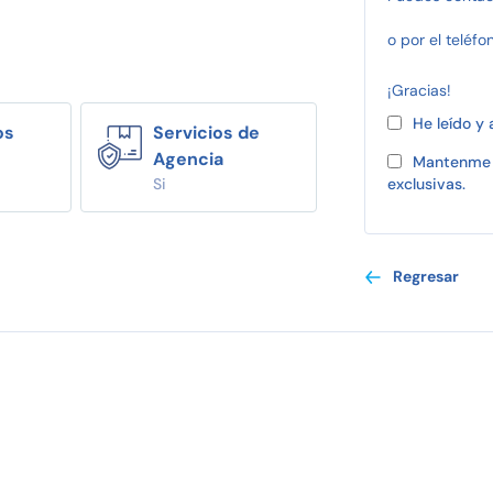
o por el teléfo
¡Gracias!
He leído y
os
Servicios de
Agencia
Mantenme 
Si
exclusivas.
Regresar