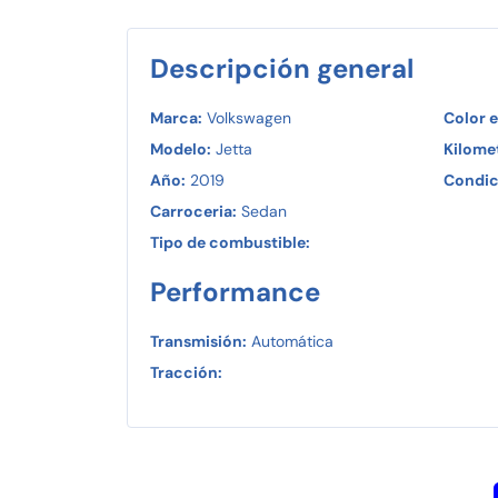
Descripción general
Marca:
Volkswagen
Color e
Modelo:
Jetta
Kilomet
Año:
2019
Condic
Carroceria:
Sedan
Tipo de combustible:
Performance
Transmisión:
Automática
Tracción: