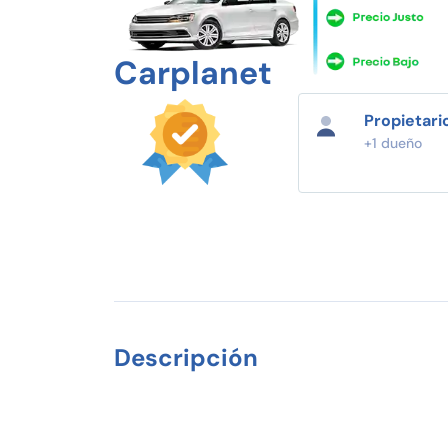
Carplanet
Propietari
+1 dueño
Descripción