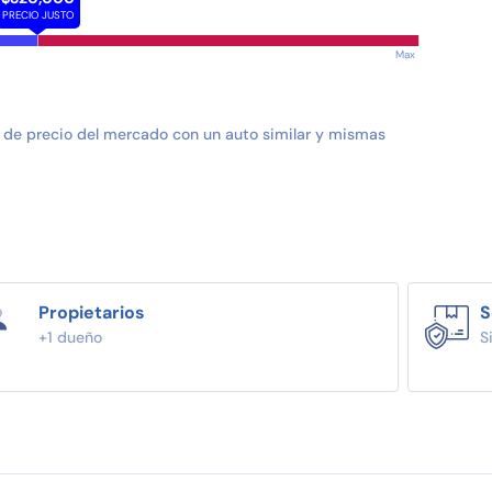
PRECIO JUSTO
Max
 de precio del mercado con un auto similar y mismas
Propietarios
S
+1 dueño
S