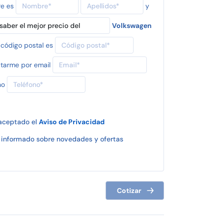
re es
y
Volkswagen
 código postal es
tarme por email
no
 aceptado el
Aviso de Privacidad
informado sobre novedades y ofertas
Cotizar