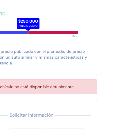
STO
$290,000
PRECIO JUSTO
Max
 precio publicado con el promedio de precio
n un auto similar y mismas características y
rencia.
ehículo no está disponible actualmente.
Solicitar información