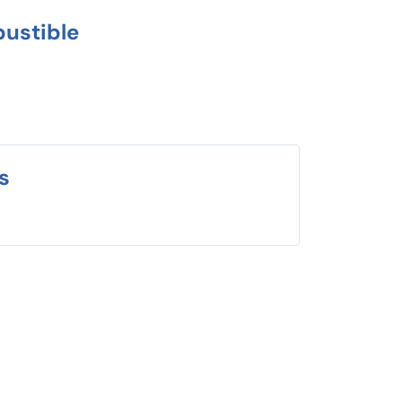
ustible
s