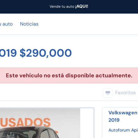
¡AQUI!
Vende tu auto
u auto
Noticias
2019 $290,000
Este vehículo no está disponible actualmente.
Favoritos
Volkswagen 
2019
Autoforum Ap