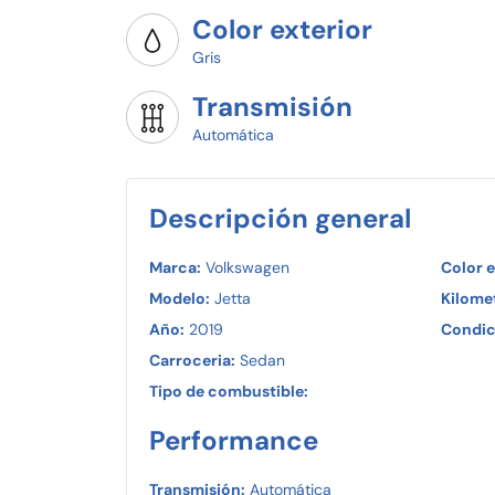
Color exterior
Gris
Transmisión
Automática
Descripción general
Marca:
Volkswagen
Color e
Modelo:
Jetta
Kilomet
Año:
2019
Condic
Carroceria:
Sedan
Tipo de combustible:
Performance
Transmisión:
Automática