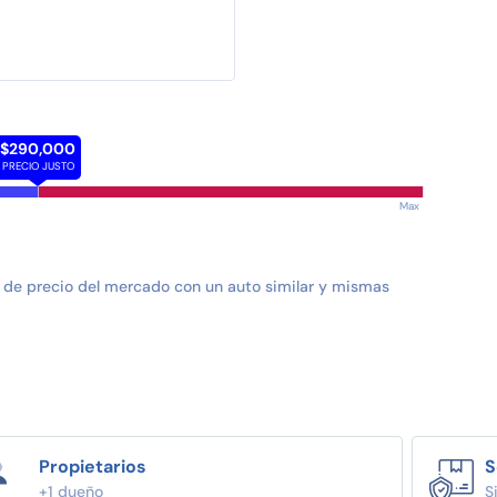
$290,000
PRECIO JUSTO
Max
 de precio del mercado con un auto similar y mismas
Propietarios
S
+1 dueño
S