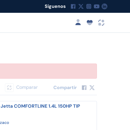
Síguenos
Comparar
Compartir
Jetta COMFORTLINE 1.4L 150HP TIP
izaco