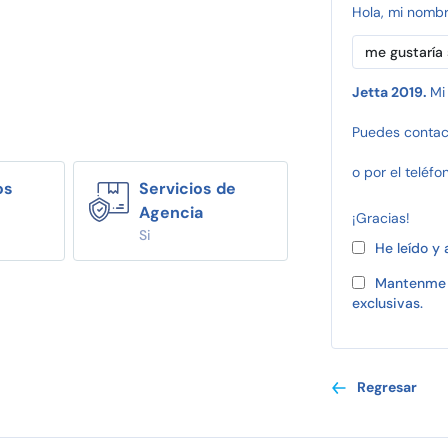
Hola, mi nomb
Jetta 2019.
Mi
Puedes contac
o por el teléfo
os
Servicios de
Agencia
¡Gracias!
Si
He leído y
Mantenme 
exclusivas.
Regresar