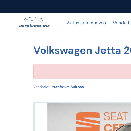
Autos seminuevos
Vende t
Volkswagen Jetta 
Vendedor:
Autoforum Apizaco