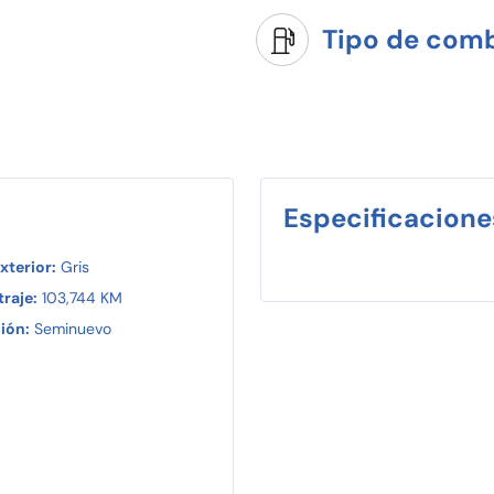
Tipo de comb
Especificacione
xterior:
Gris
raje:
103,744 KM
ión:
Seminuevo