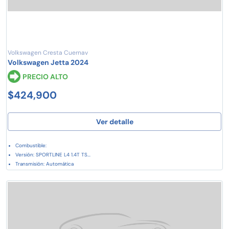
Volkswagen Cresta Cuernav
Volkswagen Jetta 2024
PRECIO ALTO
$424,900
Ver detalle
Combustible:
Versión: SPORTLINE L4 1.4T TS...
Transmisión: Automática