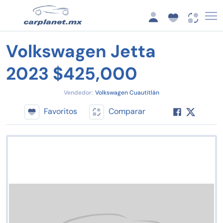
Volkswagen Jetta
2023 $425,000
Vendedor:
Volkswagen Cuautitlán
Favoritos
Comparar