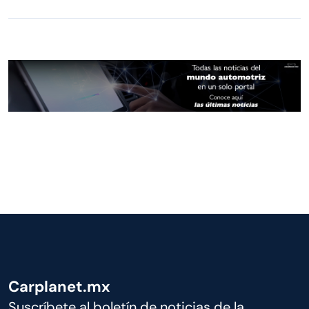
Carplanet.mx
Suscríbete al boletín de noticias de la