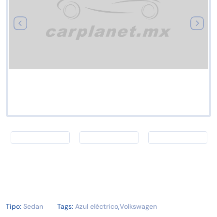
Tipo:
Sedan
Tags:
Azul eléctrico
,
Volkswagen