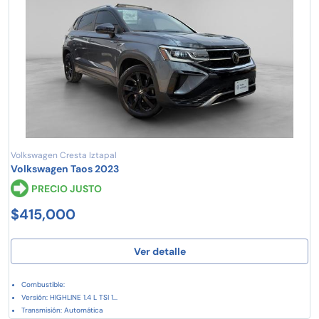
Volkswagen Cresta Iztapal
Volkswagen Taos 2023
PRECIO JUSTO
$415,000
Ver detalle
Combustible:
Versión: HIGHLINE 1.4 L TSI 1...
Transmisión: Automática