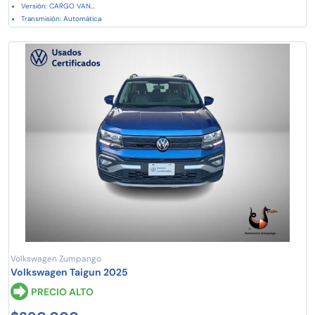
Versión: CARGO VAN...
Transmisión: Automática
Volkswagen Zumpango
Volkswagen Taigun 2025
PRECIO ALTO