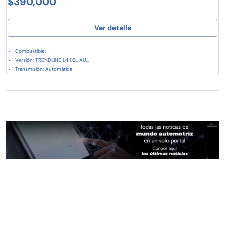
$390,000
Ver detalle
Combustible:
Versión: TRENDLINE L4 1.6L AU...
Transmisión: Automática