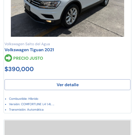
Volkswagen Salto del Agua
Volkswagen Tiguan 2021
PRECIO JUSTO
$390,000
Ver detalle
Combustible: Híbrido
Versión: COMFORTLINE L4 1.4L ...
Transmisión: Automática