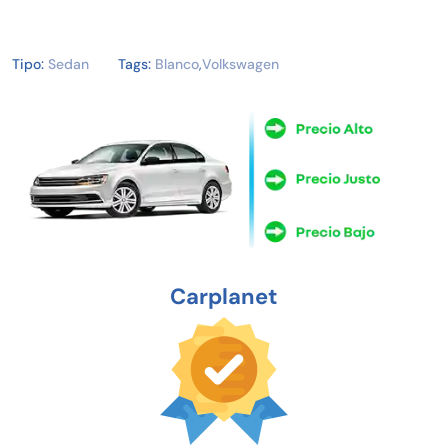
Tipo:
Sedan
Tags:
Blanco
,
Volkswagen
Carplanet