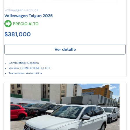
Volkswagen Pachuca
Volkswagen Taigun 2025
PRECIO ALTO
$381,000
Ver detalle
Combustible: Gasolina
Versión: COMFORTLINE L3 1.0T ...
Transmisión: Automática