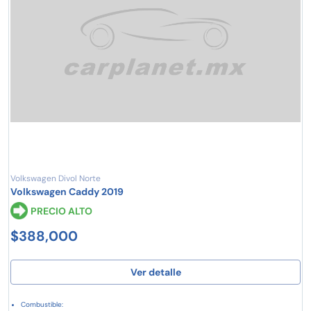
Volkswagen Divol Norte
Volkswagen Caddy 2019
PRECIO ALTO
$388,000
Ver detalle
Combustible: