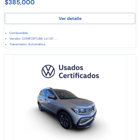
$385,000
Ver detalle
Combustible:
Versión: COMFORTLINE L4 1.4T ...
Transmisión: Automática