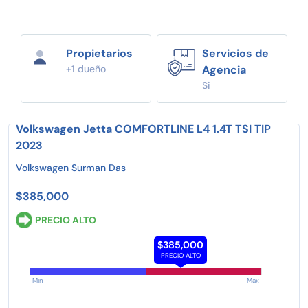
Propietarios
Servicios de
+1 dueño
Agencia
Si
Volkswagen Jetta COMFORTLINE L4 1.4T TSI TIP
2023
Volkswagen Surman Das
$385,000
PRECIO ALTO
$385,000
PRECIO ALTO
Min
Max