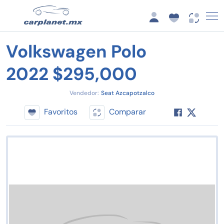
Volkswagen Polo
2022 $295,000
Vendedor:
Seat Azcapotzalco
Favoritos
Comparar