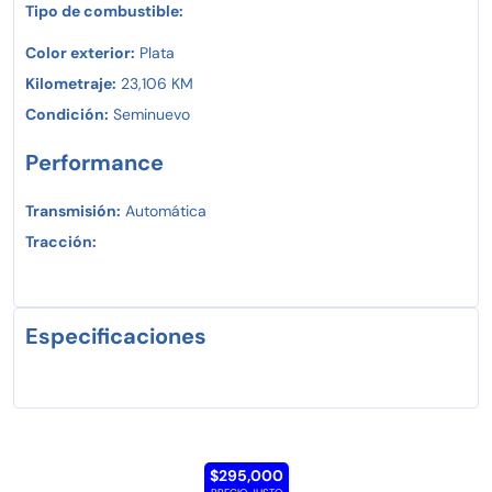
Tipo de combustible:
Color exterior:
Plata
Kilometraje:
23,106 KM
Condición:
Seminuevo
Performance
Transmisión:
Automática
Tracción:
Especificaciones
$295,000