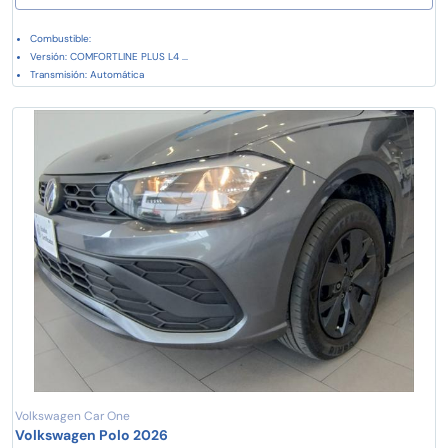
Combustible:
Versión: COMFORTLINE PLUS L4 ...
Transmisión: Automática
Volkswagen Car One
Volkswagen Polo 2026