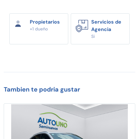
Propietarios
Servicios de
+1 dueño
Agencia
Si
Tambien te podria gustar