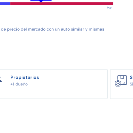
Max
 de precio del mercado con un auto similar y mismas
Propietarios
S
+1 dueño
S