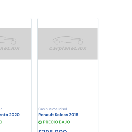
r
Casinuevos Misol
ento 2020
Renault Koleos 2018
O
PRECIO BAJO
$298,000