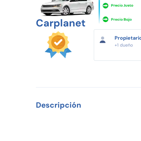
Carplanet
Propietari
+1 dueño
Descripción