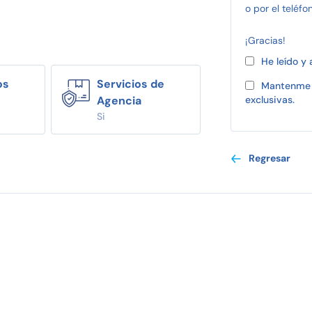
o por el teléfo
¡Gracias!
He leído y
os
Servicios de
Mantenme 
Agencia
exclusivas.
Si
Regresar