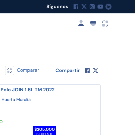
Síguenos
Comparar
Compartir
Polo JOIN 1.6L TM 2022
 Huerta Morelia
TO
$305,000
PRECIO ALTO