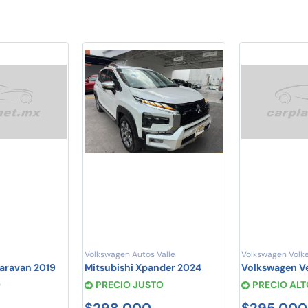
Volkswagen Autos Valle
Volkswagen Volke
aravan 2019
Mitsubishi Xpander 2024
Volkswagen V
O
PRECIO JUSTO
PRECIO ALT
$298,000
$295,000