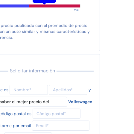
Max
 precio publicado con el promedio de precio
n un auto similar y mismas características y
rencia.
Solicitar información
re es
y
Volkswagen
código postal es
tarme por email