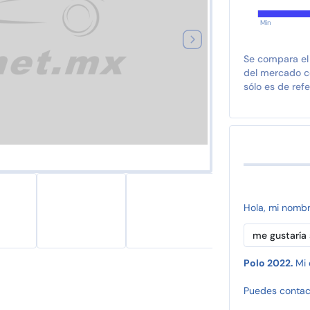
Min
Se compara el
del mercado co
sólo es de refe
Hola, mi nomb
Polo 2022.
Mi 
Puedes contac