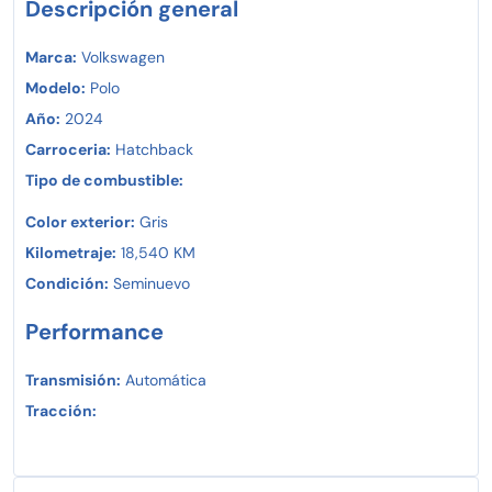
Descripción general
Marca:
Volkswagen
Modelo:
Polo
Año:
2024
Carroceria:
Hatchback
Tipo de combustible:
Color exterior:
Gris
Kilometraje:
18,540 KM
Condición:
Seminuevo
Performance
Transmisión:
Automática
Tracción: