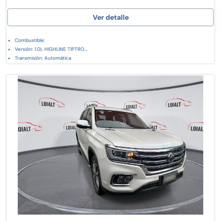
Ver detalle
Combustible:
Versión: 1.0L HIGHLINE TIPTRO...
Transmisión: Automática