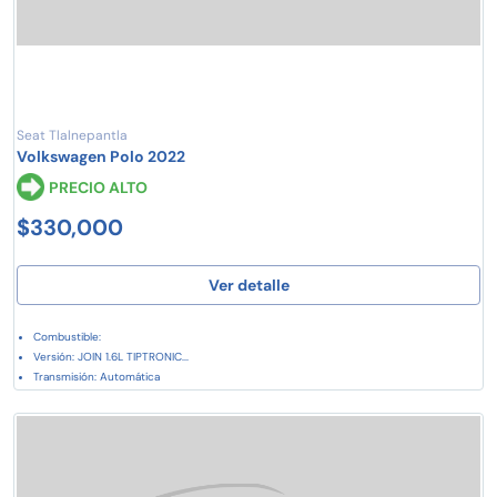
Seat Tlalnepantla
Volkswagen Polo 2022
PRECIO ALTO
$330,000
Ver detalle
Combustible:
Versión: JOIN 1.6L TIPTRONIC...
Transmisión: Automática