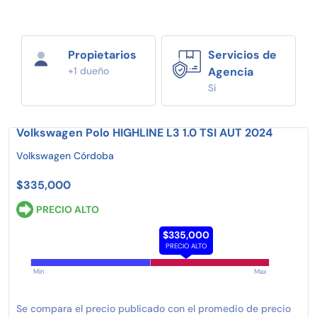
Propietarios
Servicios de
+1 dueño
Agencia
Si
Volkswagen Polo HIGHLINE L3 1.0 TSI AUT 2024
Volkswagen Córdoba
$335,000
PRECIO ALTO
$335,000
PRECIO ALTO
Min
Max
Se compara el precio publicado con el promedio de precio