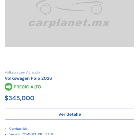
Volkswagen Agrícola
Volkswagen Polo 2026
PRECIO ALTO
$345,000
Ver detalle
Combustible:
Versión: COMFORTLINE L3 1.0T ...