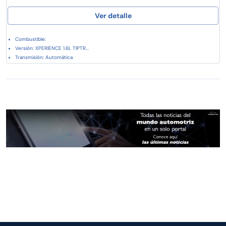
Ver detalle
Combustible:
Versión: XPERIENCE 1.6L TIPTR...
Transmisión: Automática