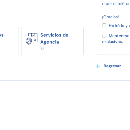
o por el teléfo
¡Gracias!
He leído y
os
Servicios de
Mantenme 
Agencia
exclusivas.
Si
Regresar