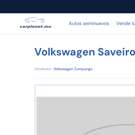
Autos seminuevos
Vende t
Volkswagen Saveir
Vendedor:
Volkswagen Zumpango