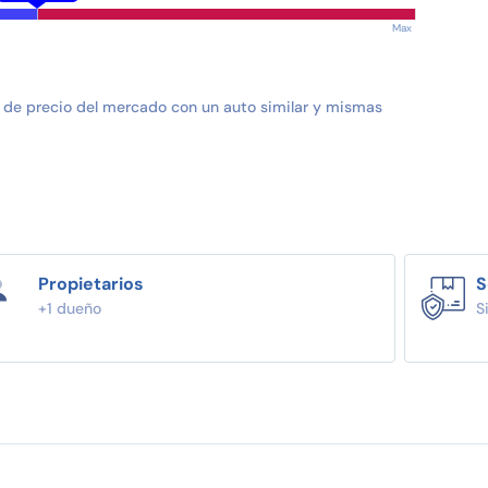
Max
 de precio del mercado con un auto similar y mismas
Propietarios
S
+1 dueño
S