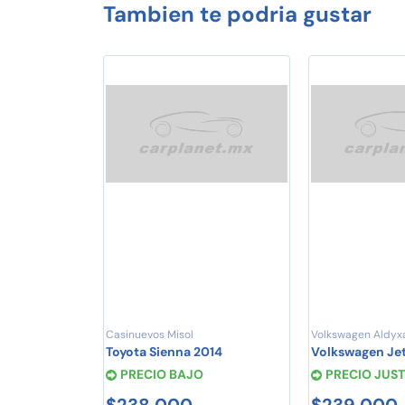
Tambien te podria gustar
Casinuevos Misol
Volkswagen Aldyx
Toyota Sienna 2014
Volkswagen Jet
PRECIO BAJO
PRECIO JUS
$238,000
$239,000