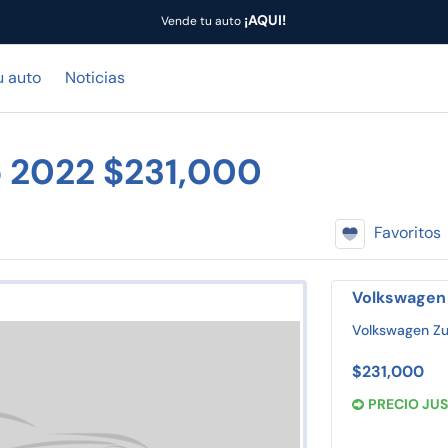
¡AQUI!
Vende tu auto
u auto
Noticias
o 2022 $231,000
Favoritos
Volkswagen
Volkswagen Z
$231,000
PRECIO JU