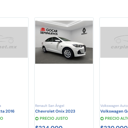
a
Renault San Ángel
Volkswagen Autos
ta 2016
Chevrolet Onix 2023
Volkswagen G
TO
PRECIO JUSTO
PRECIO ALT
$224,000
$230,000