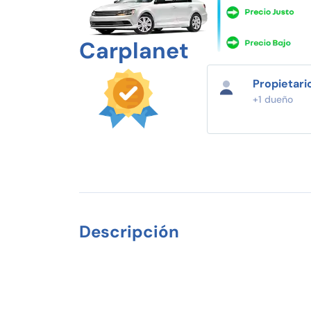
Carplanet
Propietari
+1 dueño
Descripción