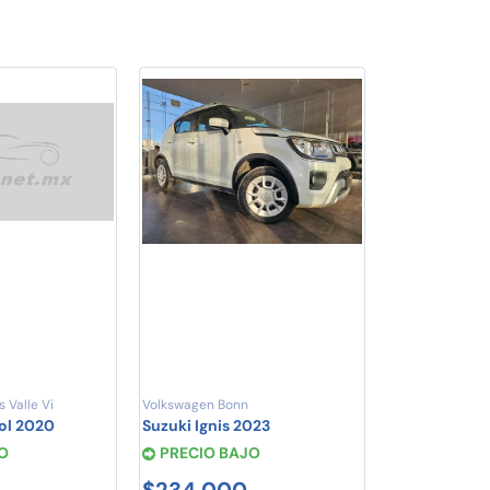
 Valle Vi
Volkswagen Bonn
ol 2020
Suzuki Ignis 2023
O
PRECIO BAJO
$234,000