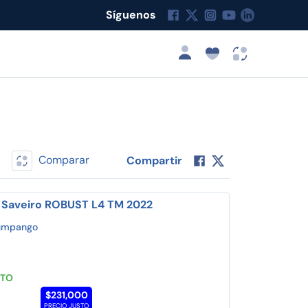
Síguenos
Comparar
Compartir
 Saveiro ROBUST L4 TM 2022
umpango
STO
$231,000
PRECIO JUSTO