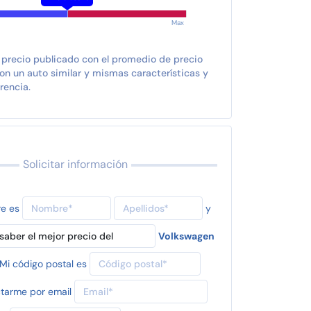
Max
 precio publicado con el promedio de precio
n un auto similar y mismas características y
rencia.
Solicitar información
re es
y
Volkswagen
Mi código postal es
tarme por email