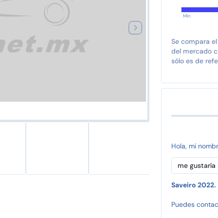
Min
Se compara el
del mercado co
sólo es de refe
Hola, mi nomb
Saveiro 2022.
Puedes contac