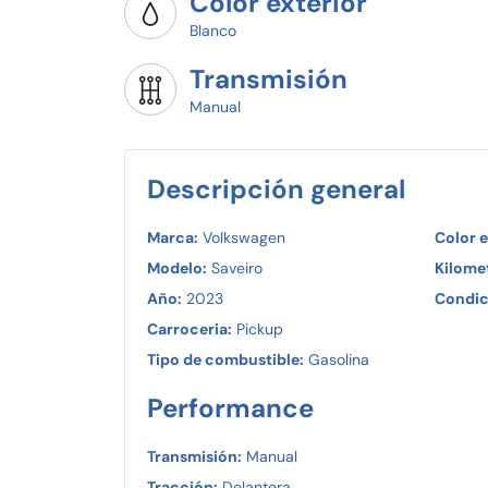
Color exterior
Blanco
Transmisión
Manual
Descripción general
Marca:
Volkswagen
Color e
Modelo:
Saveiro
Kilomet
Año:
2023
Condic
Carroceria:
Pickup
Tipo de combustible:
Gasolina
Performance
Transmisión:
Manual
Tracción:
Delantera