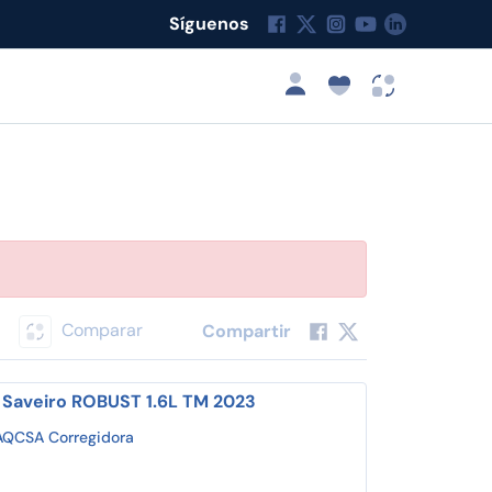
Síguenos
Comparar
Compartir
Saveiro ROBUST 1.6L TM 2023
AQCSA Corregidora