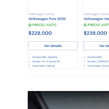
Volkswagen Lomas
Volkswagen Cresta
Volkswagen Polo 2020
Volkswagen Ve
PRECIO JUSTO
PRECIO JUS
$229,000
$239,000
Ver detalle
Ver d
Combustible: Gasolina
Combustible:
Versión: 1.6 L4 Sound Mt...
Versión: COMFORTL
Transmisión: Manual
Transmisión: Auto