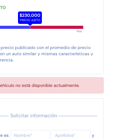
STO
$230,000
PRECIO JUSTO
Max
 precio publicado con el promedio de precio
n un auto similar y mismas características y
rencia.
ehículo no está disponible actualmente.
Solicitar información
re es
y