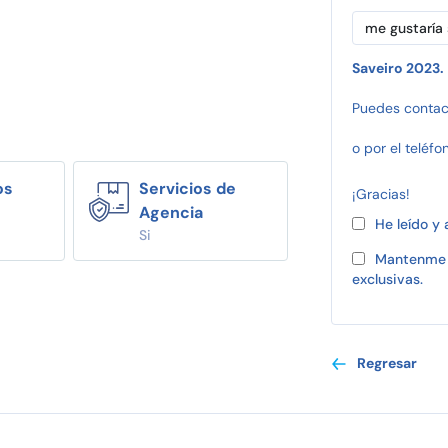
Saveiro 2023.
Puedes contac
o por el teléfo
os
Servicios de
¡Gracias!
Agencia
He leído y
Si
Mantenme 
exclusivas.
Regresar