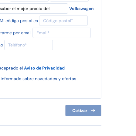
Volkswagen
Mi código postal es
tarme por email
no
 aceptado el
Aviso de Privacidad
informado sobre novedades y ofertas
Cotizar