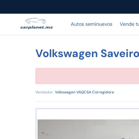
Autos seminuevos
Vende t
Volkswagen Saveir
Vendedor:
Volkswagen VAQCSA Corregidora