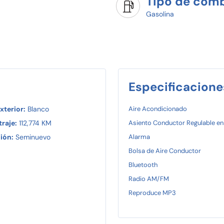
Tipo de comb
Gasolina
Especificacione
xterior:
Blanco
Aire Acondicionado
raje:
112,774 KM
Asiento Conductor Regulable en
ión:
Seminuevo
Alarma
Bolsa de Aire Conductor
Bluetooth
Radio AM/FM
Reproduce MP3