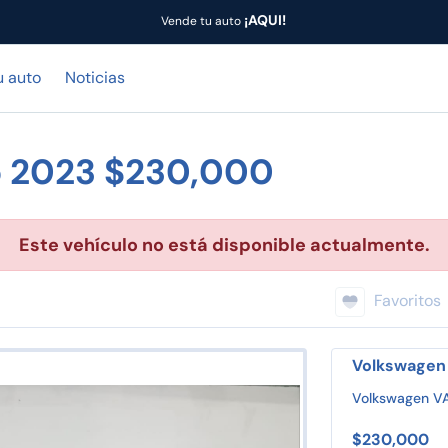
¡AQUI!
Vende tu auto
u auto
Noticias
o 2023 $230,000
Este vehículo no está disponible actualmente.
Favoritos
Volkswagen 
Volkswagen V
$230,000