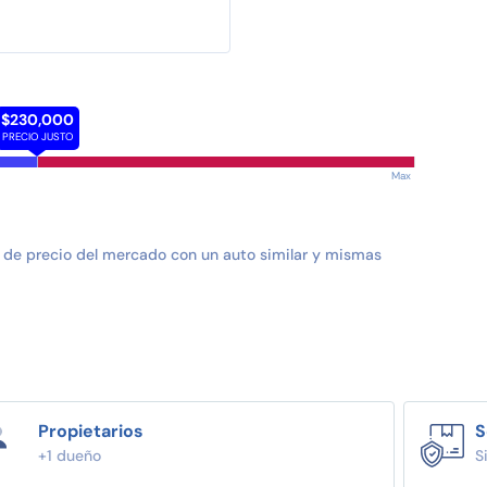
$230,000
PRECIO JUSTO
Max
 de precio del mercado con un auto similar y mismas
Propietarios
S
+1 dueño
S