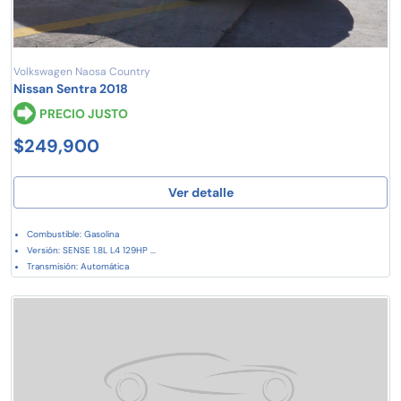
Volkswagen Naosa Country
Nissan Sentra 2018
PRECIO JUSTO
$249,900
Ver detalle
Combustible: Gasolina
Versión: SENSE 1.8L L4 129HP ...
Transmisión: Automática