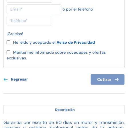
o por el teléfono
¡Gracias!
He leído y aceptado el
Aviso de Privacidad
Mantenme informado sobre novedades y ofertas
exclusivas.
Regresar
Cotizar
Descripción
Garantía por escrito de 90 días en motor y transmisión,
servicio y estética profesional antes de la entrega,