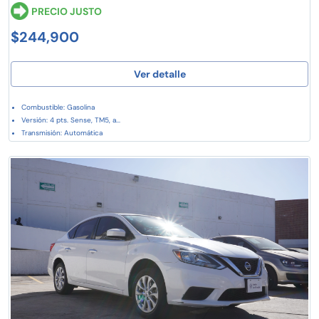
PRECIO JUSTO
$244,900
Ver detalle
Combustible: Gasolina
Versión: 4 pts. Sense, TM5, a...
Transmisión: Automática