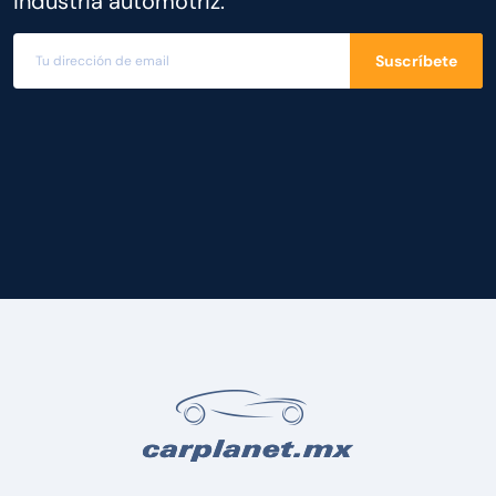
industria automotriz.
Suscríbete