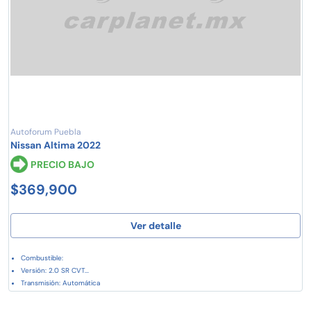
Autoforum Puebla
Nissan Altima 2022
PRECIO BAJO
$369,900
Ver detalle
Combustible:
Versión: 2.0 SR CVT...
Transmisión: Automática