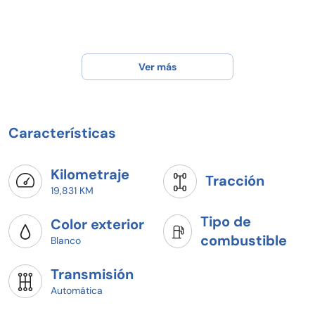
Ver más
Características
Kilometraje
Tracción
19,831 KM
Tipo de
Color exterior
combustible
Blanco
Transmisión
Automática