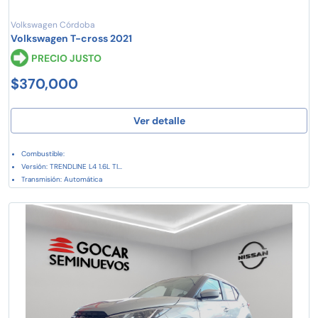
Volkswagen Córdoba
Volkswagen T-cross 2021
PRECIO JUSTO
$370,000
Ver detalle
Combustible:
Versión: TRENDLINE L4 1.6L TI...
Transmisión: Automática