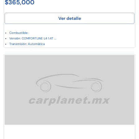
$365,000
Ver detalle
Combustible:
Versión: COMFORTLINE L4 1.4T ...
Transmisión: Automática