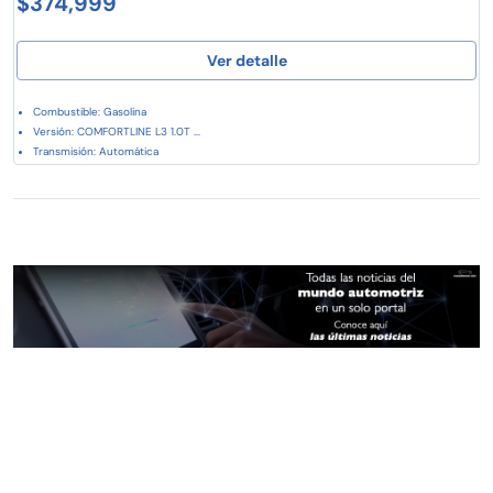
$374,999
Ver detalle
Combustible: Gasolina
Versión: COMFORTLINE L3 1.0T ...
Transmisión: Automática