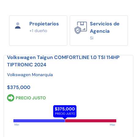
Propietarios
Servicios de
+1 dueño
Agencia
Si
Volkswagen Taigun COMFORTLINE 1.0 TSI 114HP
TIPTRONIC 2024
Volkswagen Monarquía
$375,000
PRECIO JUSTO
$375,000
PRECIO JUSTO
Min
Max