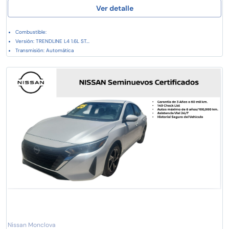
Ver detalle
Combustible:
Versión: TRENDLINE L4 1.6L ST...
Transmisión: Automática
Nissan Monclova