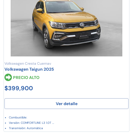
Volkswagen Cresta Cuernav
Volkswagen Taigun 2025
PRECIO ALTO
$399,900
Ver detalle
Combustible:
Versión: COMFORTLINE L3 1.0T ...
Transmisión: Automática