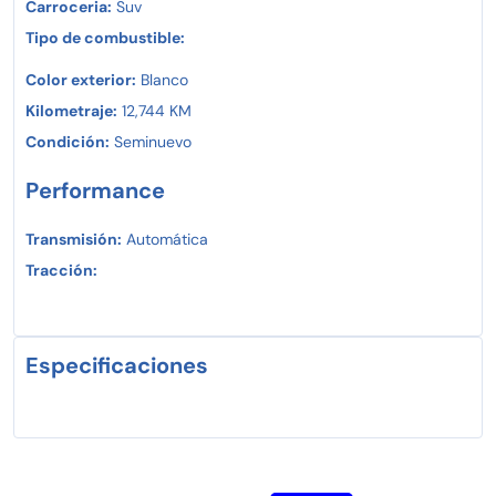
Carroceria:
Suv
Tipo de combustible:
Color exterior:
Blanco
Kilometraje:
12,744 KM
Condición:
Seminuevo
Performance
Transmisión:
Automática
Tracción:
Especificaciones