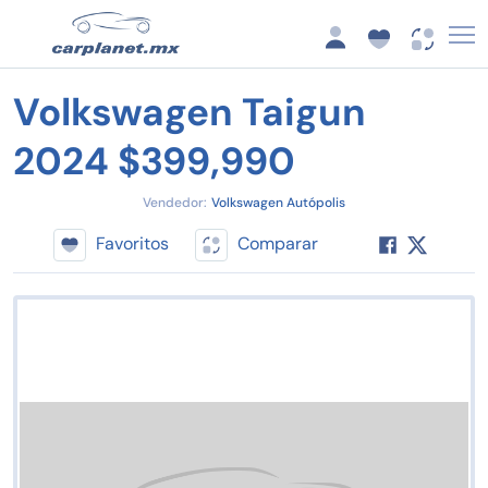
Volkswagen Taigun
2024 $399,990
Vendedor:
Volkswagen Autópolis
Favoritos
Comparar