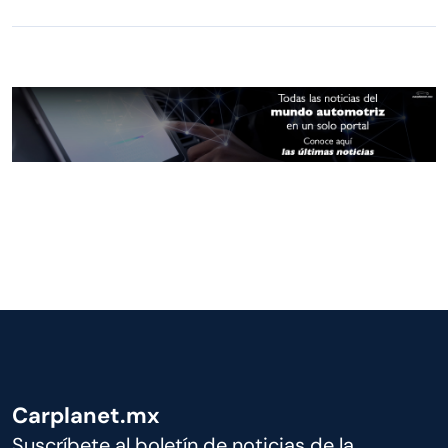
Carplanet.mx
Suscríbete al boletín de noticias de la