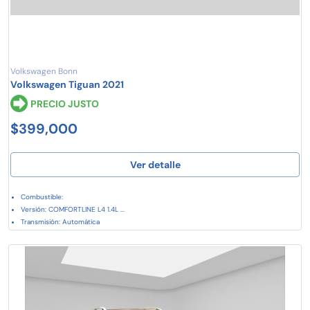
Volkswagen Bonn
Volkswagen Tiguan 2021
PRECIO JUSTO
$399,000
Ver detalle
Combustible:
Versión: COMFORTLINE L4 1.4L ...
Transmisión: Automática