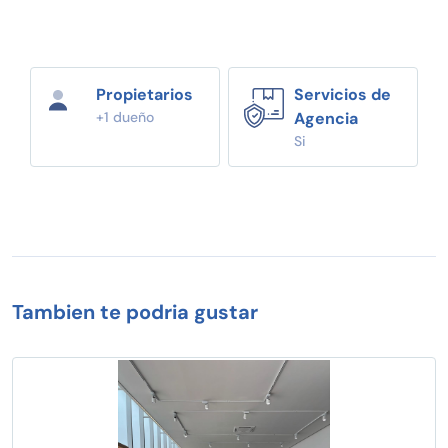
Propietarios
Servicios de
+1 dueño
Agencia
Si
Tambien te podria gustar