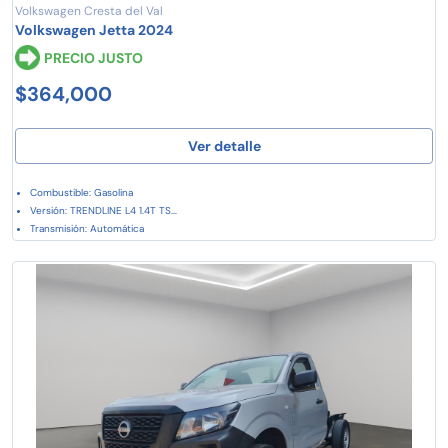
Volkswagen Cresta del Val
Volkswagen Jetta 2024
PRECIO JUSTO
$364,000
Ver detalle
Combustible: Gasolina
Versión: TRENDLINE L4 1.4T TS...
Transmisión: Automática