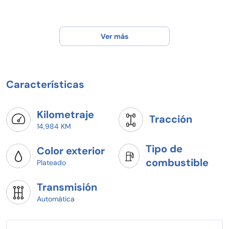
Ver más
Características
Kilometraje
Tracción
14,984 KM
Tipo de
Color exterior
combustible
Plateado
Transmisión
Automática