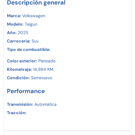
Descripción general
Marca:
Volkswagen
Modelo:
Taigun
Año:
2025
Carroceria:
Suv
Tipo de combustible:
Color exterior:
Plateado
Kilometraje:
14,984 KM
Condición:
Seminuevo
Performance
Transmisión:
Automática
Tracción: