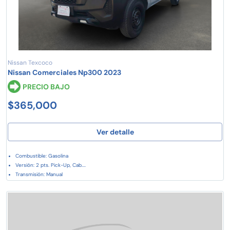
Nissan Texcoco
Nissan Comerciales Np300 2023
PRECIO BAJO
$365,000
Ver detalle
Combustible: Gasolina
Versión: 2 pts. Pick-Up, Cab....
Transmisión: Manual