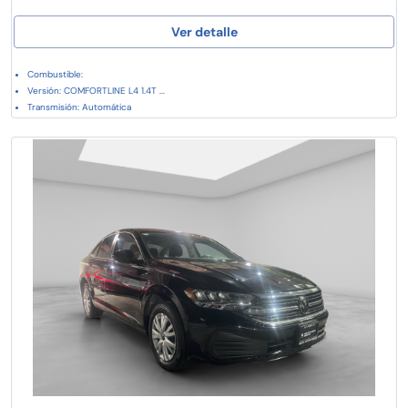
Ver detalle
Combustible:
Versión: COMFORTLINE L4 1.4T ...
Transmisión: Automática