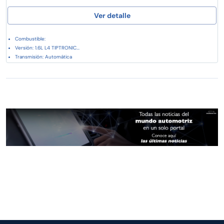
Ver detalle
Combustible:
Versión: 1.6L L4 TIPTRONIC...
Transmisión: Automática