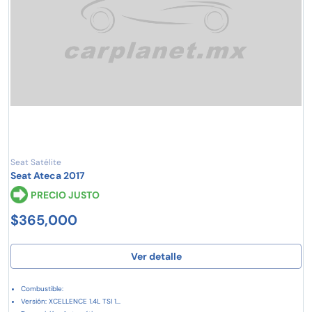
Seat Satélite
Seat Ateca 2017
PRECIO JUSTO
$365,000
Ver detalle
Combustible:
Versión: XCELLENCE 1.4L TSI 1...