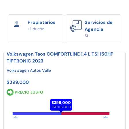
Propietarios
Servicios de
+1 dueño
Agencia
Si
Volkswagen Taos COMFORTLINE 1.4 L TSI 150HP
TIPTRONIC 2023
Volkswagen Autos Valle
$399,000
PRECIO JUSTO
$399,000
PRECIO JUSTO
Min
Max