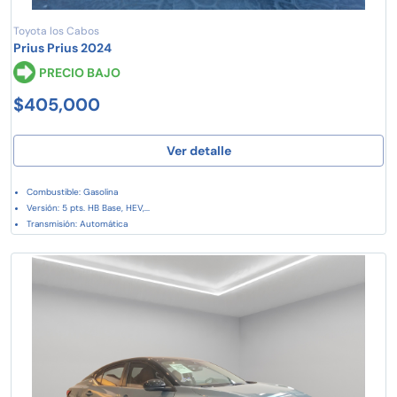
Toyota los Cabos
Prius Prius 2024
PRECIO BAJO
$405,000
Ver detalle
Combustible: Gasolina
Versión: 5 pts. HB Base, HEV,...
Transmisión: Automática