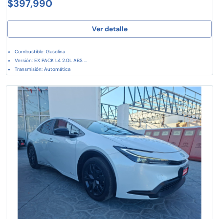
$397,990
Ver detalle
Combustible: Gasolina
Versión: EX PACK L4 2.0L ABS ...
Transmisión: Automática