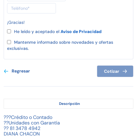
¡Gracias!
He leído y aceptado el
Aviso de Privacidad
Mantenme informado sobre novedades y ofertas
exclusivas.
Regresar
Cotizar
Descripción
???Crédito o Contado
??Unidades con Garantía
?? 81 3478 4942
DIANA CHACON