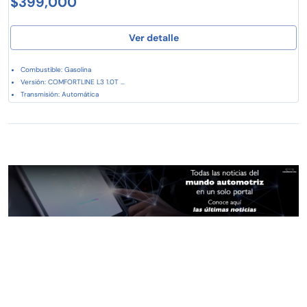
$399,000
Ver detalle
Combustible: Gasolina
Versión: COMFORTLINE L3 1.0T ...
Transmisión: Automática