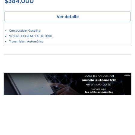
$384,000
Ver detalle
Combustible: Gasolina
Versión: EXTREME L4 1.6L 109H...
Transmisión: Automática