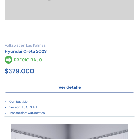
Volkswagen Las Palmas
Hyundai Creta 2023
PRECIO BAJO
$379,000
Ver detalle
Combustible:
Versión: 1.5 GLS IVT...
Transmisión: Automática