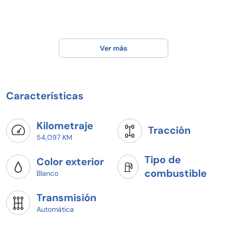
Ver más
Características
Kilometraje
Tracción
54,097 KM
Tipo de
Color exterior
combustible
Blanco
Transmisión
Automática