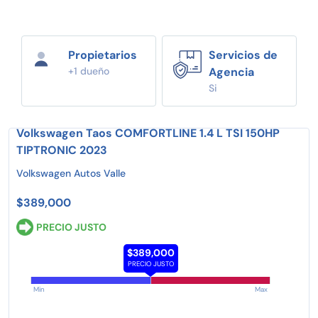
Propietarios
Servicios de
+1 dueño
Agencia
Si
Volkswagen Taos COMFORTLINE 1.4 L TSI 150HP
TIPTRONIC 2023
Volkswagen Autos Valle
$389,000
PRECIO JUSTO
$389,000
PRECIO JUSTO
Min
Max