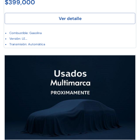
$399,000
Ver detalle
Combustible: Gasolina
Versión: LE...
Transmisión: Automática