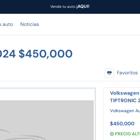
¡AQUI!
Vende tu auto
u auto
Noticias
024 $450,000
Favoritos
Volkswagen 
TIPTRONIC 
Volkswagen Au
$450,000
PRECIO AL