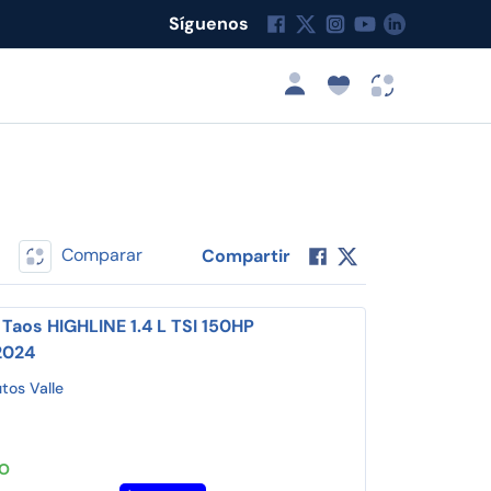
Síguenos
Comparar
Compartir
Taos HIGHLINE 1.4 L TSI 150HP
2024
tos Valle
TO