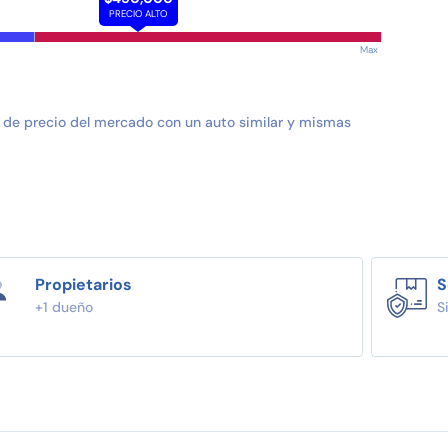
PRECIO ALTO
Max
 de precio del mercado con un auto similar y mismas
Propietarios
S
+1 dueño
S