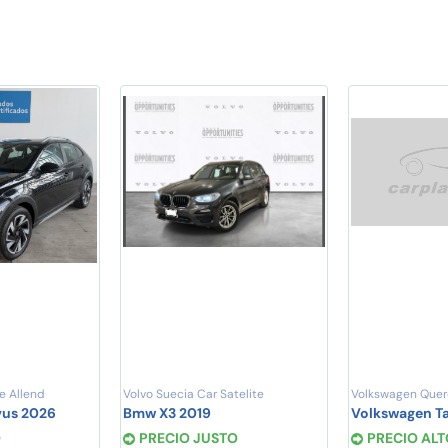
e Allend
Volvo Suecia Car Satelite
Volkswagen Quer
vus 2026
Bmw X3 2019
Volkswagen T
O
PRECIO JUSTO
PRECIO ALT