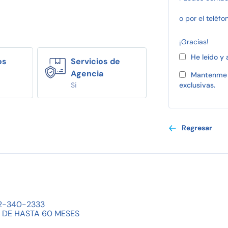
o por el teléfo
¡Gracias!
He leído y
os
Servicios de
Agencia
Mantenme 
Si
exclusivas.
Regresar
2-340-2333
 DE HASTA 60 MESES