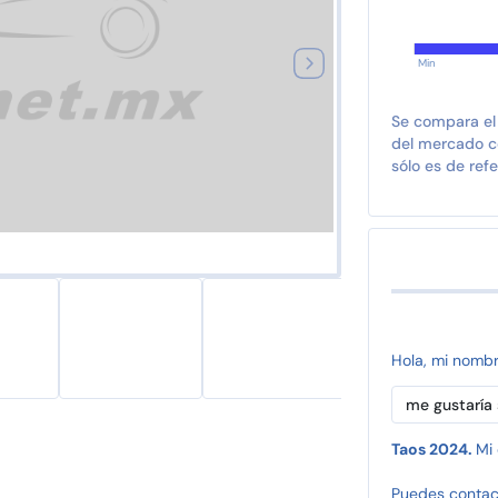
Min
Se compara el
del mercado co
sólo es de refe
Hola, mi nomb
Taos 2024.
Mi 
Puedes contac