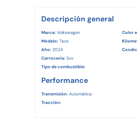
Descripción general
Marca:
Volkswagen
Color e
Modelo:
Taos
Kilomet
Año:
2024
Condic
Carroceria:
Suv
Tipo de combustible:
Performance
Transmisión:
Automática
Tracción: