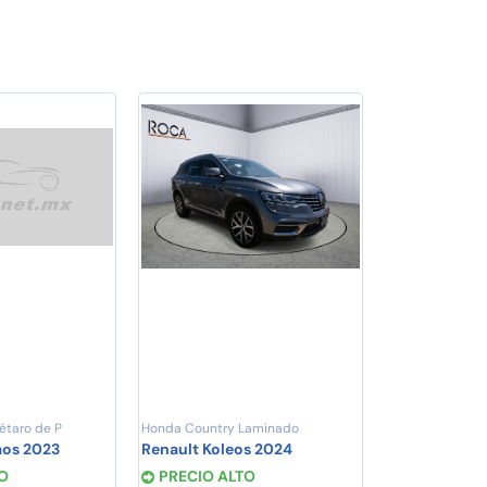
étaro de P
Honda Country Laminado
aos 2023
Renault Koleos 2024
O
PRECIO ALTO