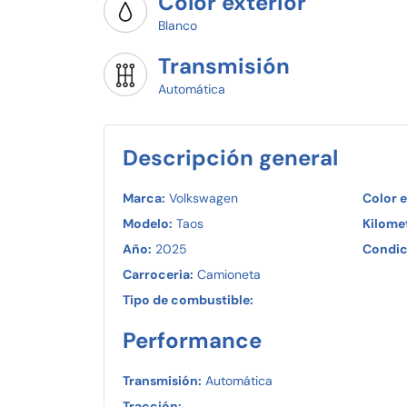
Color exterior
Blanco
Transmisión
Automática
Descripción general
Marca:
Volkswagen
Color e
Modelo:
Taos
Kilomet
Año:
2025
Condic
Carroceria:
Camioneta
Tipo de combustible:
Performance
Transmisión:
Automática
Tracción: