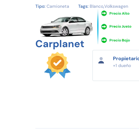
Tipo:
Camioneta
Tags:
Blanco
,
Volkswagen
Carplanet
Propietari
+1 dueño