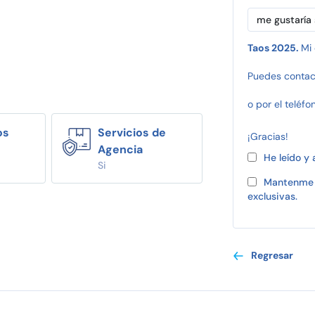
Taos 2025.
Mi 
Puedes contac
o por el teléfo
os
Servicios de
¡Gracias!
Agencia
He leído y
Si
Mantenme 
exclusivas.
Regresar