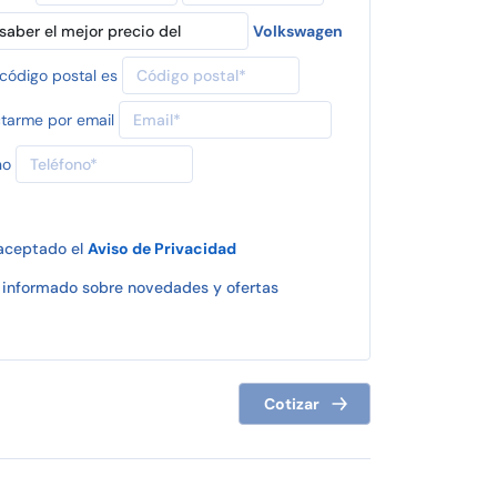
Volkswagen
código postal es
tarme por email
no
 aceptado el
Aviso de Privacidad
informado sobre novedades y ofertas
Cotizar