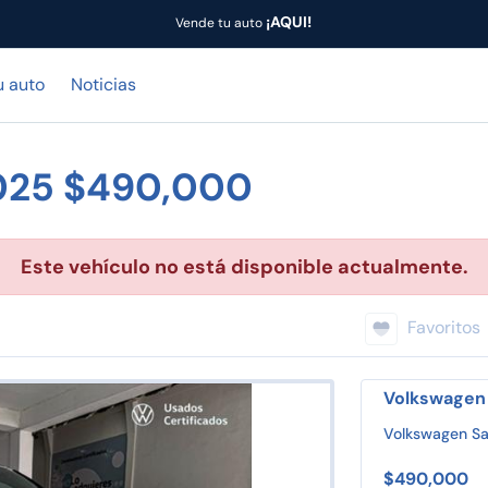
¡AQUI!
Vende tu auto
u auto
Noticias
025 $490,000
Este vehículo no está disponible actualmente.
Favoritos
Volkswagen
Volkswagen Sa
$490,000