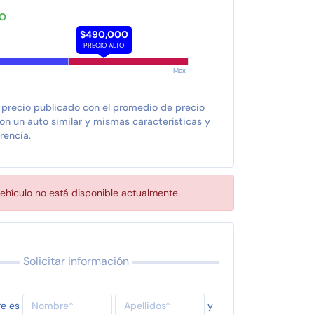
TO
$490,000
PRECIO ALTO
Max
 precio publicado con el promedio de precio
n un auto similar y mismas características y
rencia.
ehículo no está disponible actualmente.
Solicitar información
re es
y