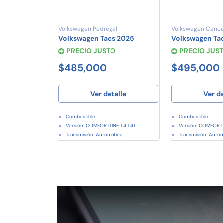
Volkswagen Pedregal
Volkswagen Canc
Volkswagen Taos 2025
Volkswagen Ta
PRECIO JUSTO
PRECIO JUS
$485,000
$495,000
Ver detalle
Ver d
Combustible:
Combustible:
Versión: COMFORTLINE L4 1.4T ...
Versión: COMFORTLI
Transmisión: Automática
Transmisión: Auto