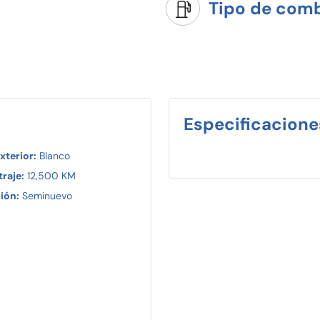
Tipo de comb
Especificacione
xterior:
Blanco
raje:
12,500 KM
ión:
Seminuevo