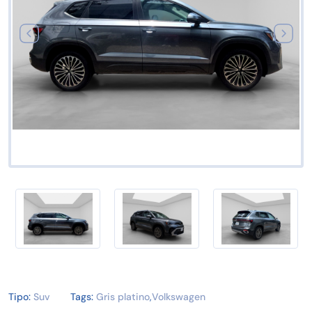
Tipo:
Suv
Tags:
Gris platino
,
Volkswagen