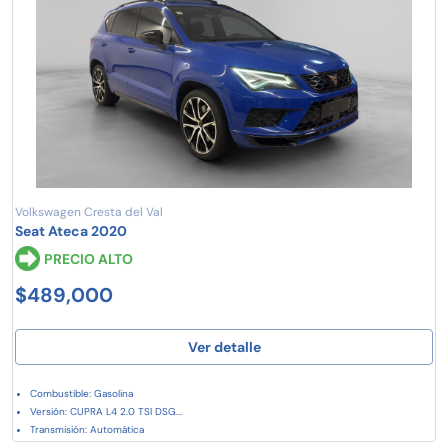
Volkswagen Cresta del Val
Seat Ateca 2020
PRECIO ALTO
$489,000
Ver detalle
Combustible: Gasolina
Versión: CUPRA L4 2.0 TSI DSG...
Transmisión: Automática