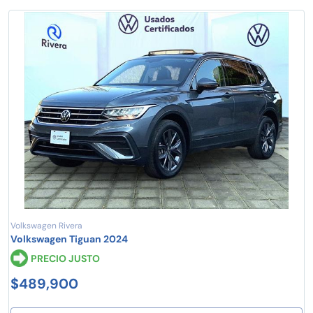
Volkswagen Rivera
Volkswagen Tiguan 2024
PRECIO JUSTO
$489,900