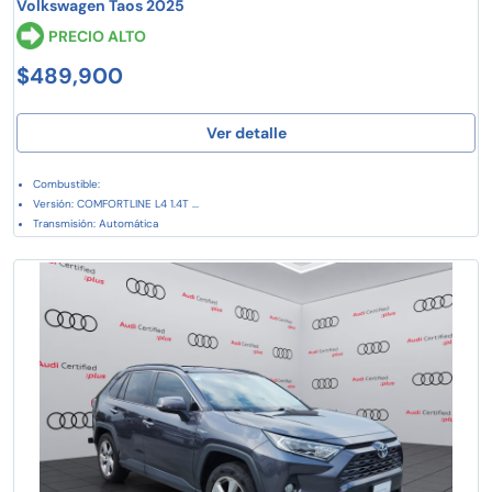
Volkswagen Taos 2025
PRECIO ALTO
$489,900
Ver detalle
Combustible:
Versión: COMFORTLINE L4 1.4T ...
Transmisión: Automática