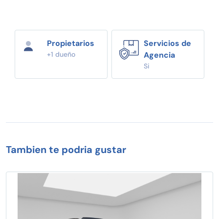
Propietarios
Servicios de
+1 dueño
Agencia
Si
Tambien te podria gustar