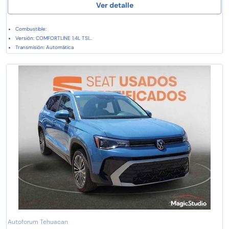
Ver detalle
Combustible:
Versión: COMFORTLINE 1.4L TSI...
Transmisión: Automática
Autoforum Tehuacan