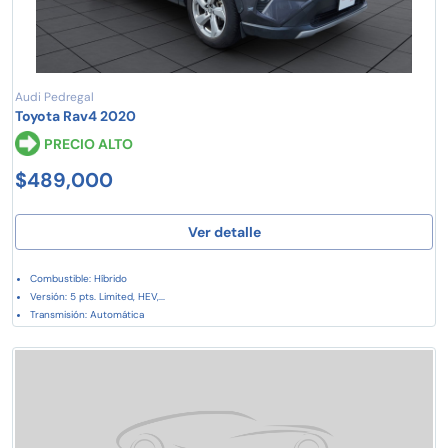
Audi Pedregal
Toyota Rav4 2020
PRECIO ALTO
$489,000
Ver detalle
Combustible: Híbrido
Versión: 5 pts. Limited, HEV,...
Transmisión: Automática