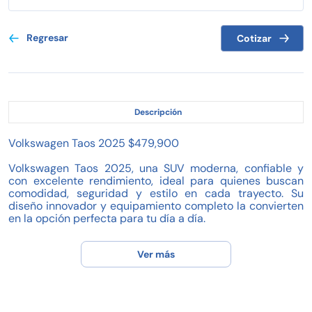
Regresar
Cotizar
Descripción
Volkswagen Taos 2025 $479,900
Volkswagen Taos 2025, una SUV moderna, confiable y
con excelente rendimiento, ideal para quienes buscan
comodidad, seguridad y estilo en cada trayecto. Su
diseño innovador y equipamiento completo la convierten
en la opción perfecta para tu día a día.
Características destacadas:
Ver más
- Marca: Volkswagen
- Modelo: Taos
- Año: 2025
- Precio: $479,900
- Kilometraje: 20,867 km