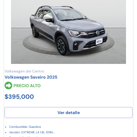
Volkswagen del Centro
Volkswagen Saveiro 2025
PRECIO ALTO
$395,000
Ver detalle
Combustible: Gasolina
Versión: EXTREME L4 1.6L 109H...