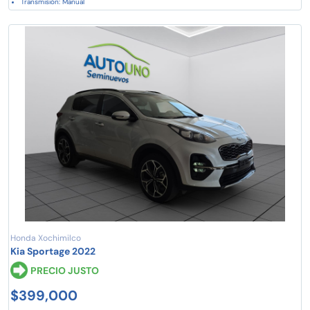
Transmisión: Manual
Honda Xochimilco
Kia Sportage 2022
PRECIO JUSTO
$399,000