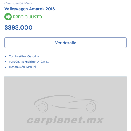
Casinuevos Misol
Volkswagen Amarok 2018
PRECIO JUSTO
$393,000
Ver detalle
Combustible: Gasolina
Versión: 4p Highline L4 2.0 T...
Transmisión: Manual