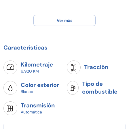
Ver más
Características
Kilometraje
Tracción
6,920 KM
Tipo de
Color exterior
combustible
Blanco
Transmisión
Automática