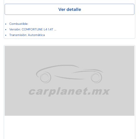
Ver detalle
Combustible:
Versión: COMFORTLINE L4 1.4T ...
Transmisión: Automática