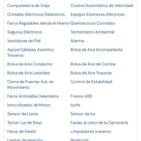
Computadora de Viaje
Control Automático de Velocidad
Cristales Eléctricos Delanteros
Espejos Exteriores Eléctricos
Faros Regulables desde el Interior
Quemacocos Corredizo
Seguros Eléctricos
Termómetro Ambiental
Vestiduras de Piel
Alarma
Apoya Cabezas Asientos
Bolsa de Aire Acompañante
Traseros
Bolsa de Aire Conductor
Bolsa de Aire de Cortina
Bolsa de Aire Laterales
Bolsa de Aire Traseras
Cierre de Puertas Aut. en
Control de Estabilidad
Movimiento
Faros Antiniebla Delanteros
Frenos ABS
Inmovilizador de Motor
Isofix
Sensor de Lluvia
Sensor de luz
Tercer Luz de Stop
Facias al color de la Carrocería
Faros de Xenón
Limpiadores traseros
Llantas de aleación
Bluetooth