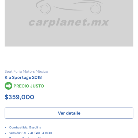
Seat Furia Motors México
Kia Sportage 2018
PRECIO JUSTO
$359,000
Ver detalle
Combustible: Gasolina
Versión: SXL 2.4L GDI L4 180H...