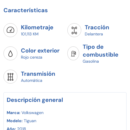
Características
Kilometraje
Tracción
101,113 KM
Delantera
Tipo de
Color exterior
combustible
Rojo cereza
Gasolina
Transmisión
Automática
Descripción general
Marca:
Volkswagen
Modelo:
Tiguan
Año:
2018