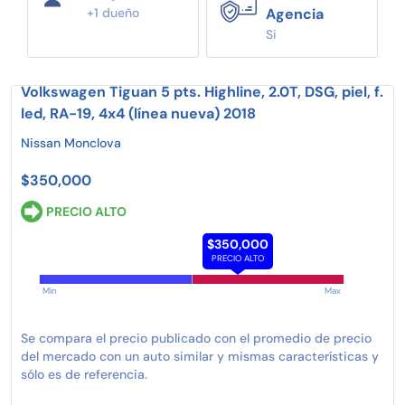
+1 dueño
Agencia
Si
Volkswagen Tiguan 5 pts. Highline, 2.0T, DSG, piel, f.
led, RA-19, 4x4 (línea nueva) 2018
Nissan Monclova
$350,000
PRECIO ALTO
$350,000
PRECIO ALTO
Min
Max
Se compara el precio publicado con el promedio de precio
del mercado con un auto similar y mismas características y
sólo es de referencia.