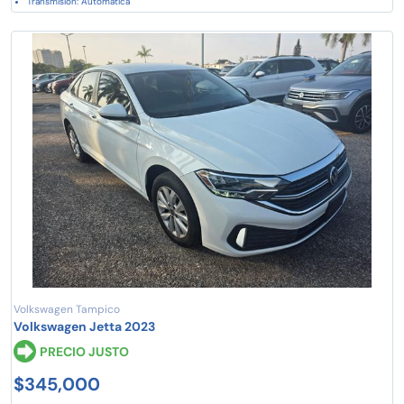
Transmisión: Automática
Volkswagen Tampico
Volkswagen Jetta 2023
PRECIO JUSTO
$345,000