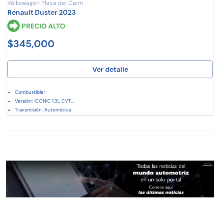
Volkswagen Playa del Carm
Renault Duster 2023
PRECIO ALTO
$345,000
Ver detalle
Combustible:
Versión: ICONIC 1.3L CVT...
Transmisión: Automática