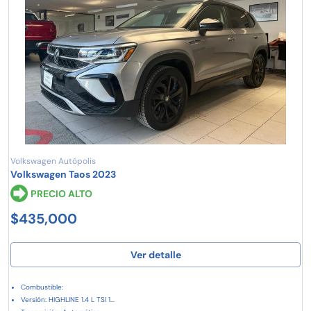
Volkswagen Autópolis
Volkswagen Taos 2023
PRECIO ALTO
$435,000
Ver detalle
Combustible:
Versión: HIGHLINE 1.4 L TSI 1...