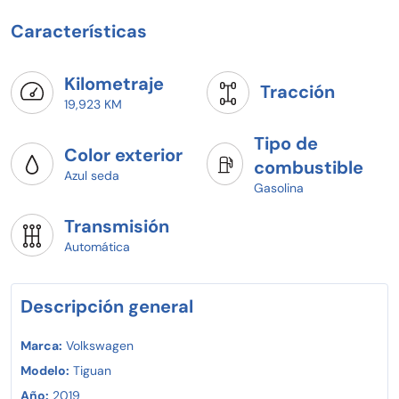
Características
Kilometraje
Tracción
19,923 KM
Tipo de
Color exterior
combustible
Azul seda
Gasolina
Transmisión
Automática
Descripción general
Marca:
Volkswagen
Modelo:
Tiguan
Año:
2019