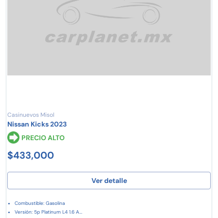
Casinuevos Misol
Nissan Kicks 2023
PRECIO ALTO
$433,000
Ver detalle
Combustible: Gasolina
Versión: 5p Platinum L4 1.6 A...