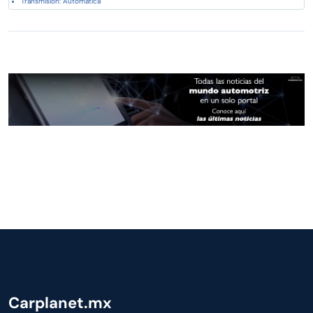
Transmisión: Automática
Carplanet.mx