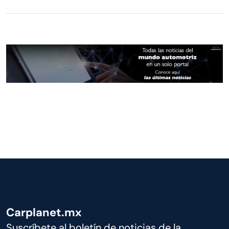
Carplanet.mx
Suscríbete al boletín de noticias de la