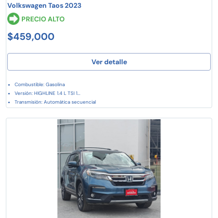
Volkswagen Taos 2023
PRECIO ALTO
$459,000
Ver detalle
Combustible: Gasolina
Versión: HIGHLINE 1.4 L TSI 1...
Transmisión: Automática secuencial