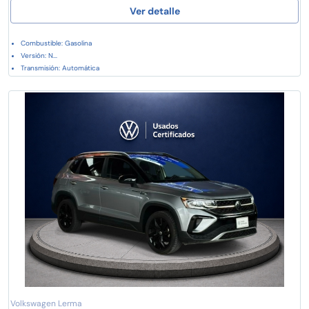
Ver detalle
Combustible: Gasolina
Versión: N...
Transmisión: Automática
Volkswagen Lerma