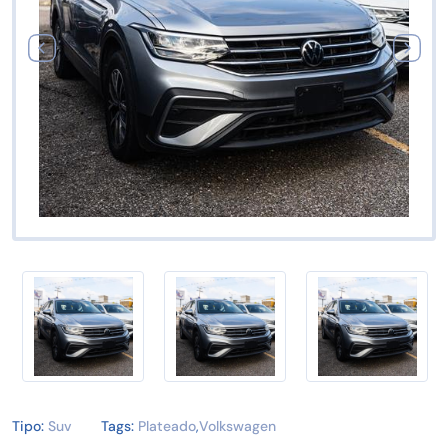
Tipo:
Suv
Tags:
Plateado
,
Volkswagen