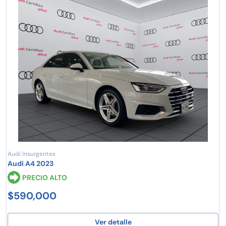
Audi Insurgentes
Audi A4 2023
PRECIO ALTO
$590,000
Ver detalle