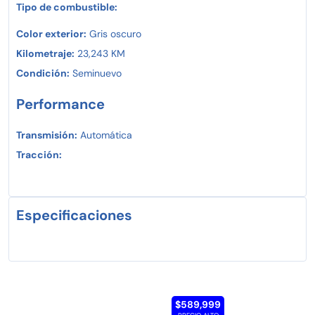
Tipo de combustible:
Color exterior:
Gris oscuro
Kilometraje:
23,243 KM
Condición:
Seminuevo
Performance
Transmisión:
Automática
Tracción:
Especificaciones
$589,999