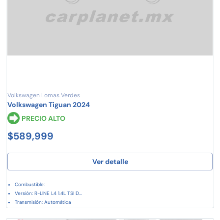
Volkswagen Lomas Verdes
Volkswagen Tiguan 2024
PRECIO ALTO
$589,999
Ver detalle
Combustible:
Versión: R-LINE L4 1.4L TSI D...
Transmisión: Automática