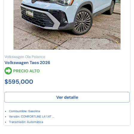
Volkswagen Ola Polanco
Volkswagen Taos 2026
PRECIO ALTO
$595,000
Ver detalle
Combustible: Gasolina
Versión: COMFORTLINE L4 1.4T ...
Transmisión: Automática