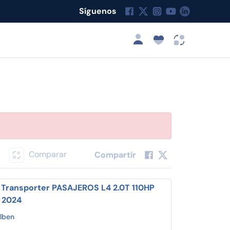
Síguenos
Comparar
Compartir
Transporter PASAJEROS L4 2.0T 110HP
 2024
lben