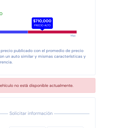
TO
$710,000
PRECIO ALTO
Max
 precio publicado con el promedio de precio
n un auto similar y mismas características y
rencia.
ehículo no está disponible actualmente.
Solicitar información