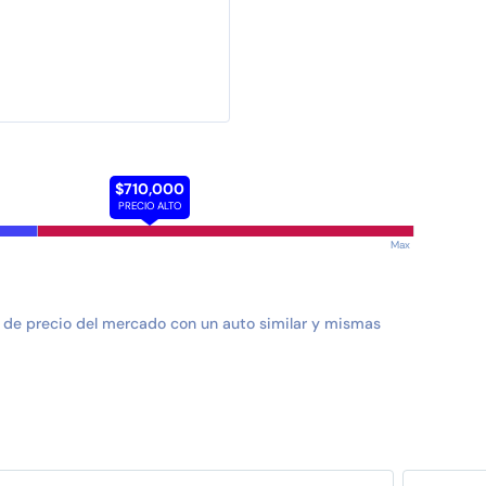
$710,000
PRECIO ALTO
Max
 de precio del mercado con un auto similar y mismas