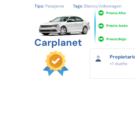
Tipo:
Pasajeros
Tags:
Blanco
,
Volkswagen
Carplanet
Propietari
+1 dueño