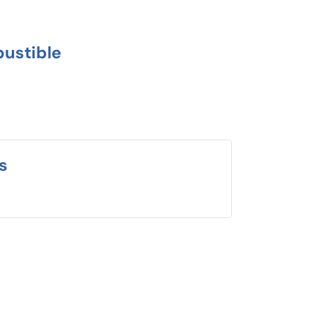
ustible
s