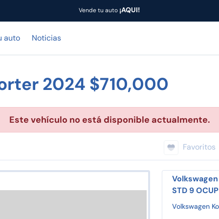
¡AQUI!
Vende tu auto
u auto
Noticias
orter 2024 $710,000
Este vehículo no está disponible actualmente.
Favoritos
Volkswagen 
STD 9 OCUP
Volkswagen Ko