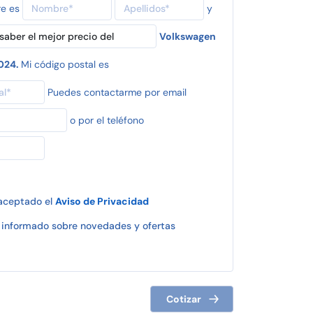
re es
y
Volkswagen
2024.
Mi código postal es
Puedes contactarme por email
o por el teléfono
 aceptado el
Aviso de Privacidad
informado sobre novedades y ofertas
Cotizar