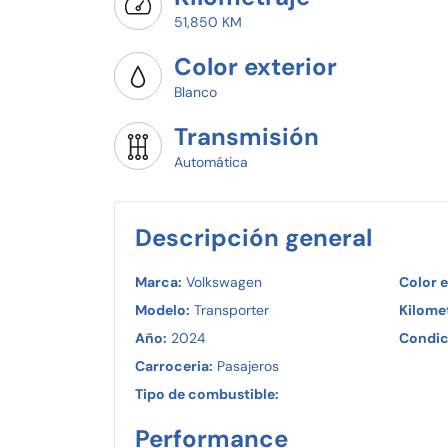
51,850 KM
Color exterior
Blanco
Transmisión
Automática
Descripción general
Marca:
Volkswagen
Color e
Modelo:
Transporter
Kilomet
Año:
2024
Condic
Carroceria:
Pasajeros
Tipo de combustible:
Performance