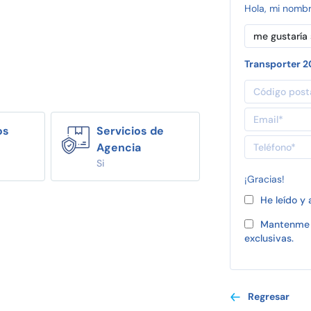
Hola, mi nomb
Transporter 
os
Servicios de
Agencia
Si
¡Gracias!
He leído y
Mantenme 
exclusivas.
Regresar