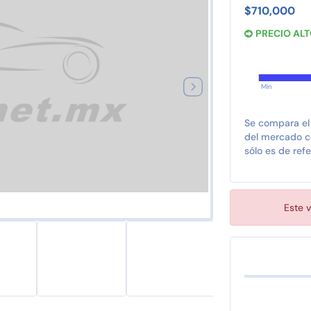
$710,000
PRECIO AL
Min
Se compara el
del mercado co
sólo es de refe
Este v