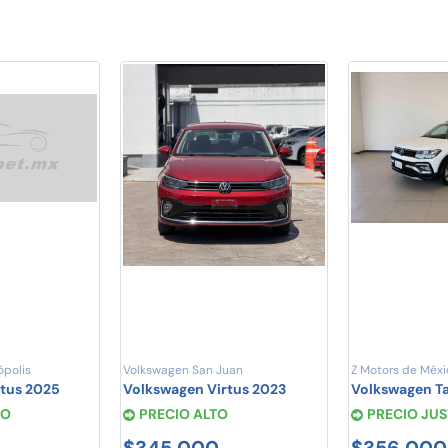
ópolis
Volkswagen San Juan
Z Motors de Méxi
rtus 2025
Volkswagen Virtus 2023
Volkswagen T
TO
PRECIO ALTO
PRECIO JU
$345,000
$356,000