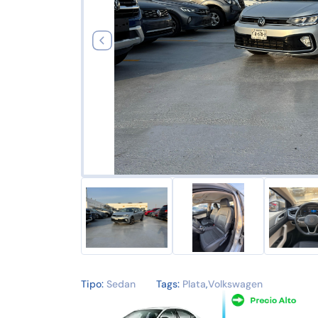
Tipo:
Sedan
Tags:
Plata
,
Volkswagen