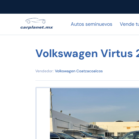
Autos seminuevos
Vende t
Volkswagen Virtus
Vendedor:
Volkswagen Coatzacoalcos