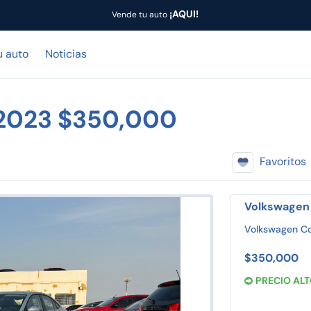
¡AQUI!
Vende tu auto
u auto
Noticias
 2023 $350,000
Favoritos
Volkswagen 
Volkswagen C
$350,000
PRECIO AL