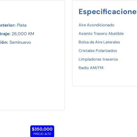
Especificacione
xterior:
Plata
Aire Acondicionado
raje:
26,000 KM
Asiento Trasero Abatible
ión:
Seminuevo
Bolsa de Aire Laterales
Cristales Polarizados
Limpiadores traseros
Radio AM/FM
$350,000
PRECIO ALTO