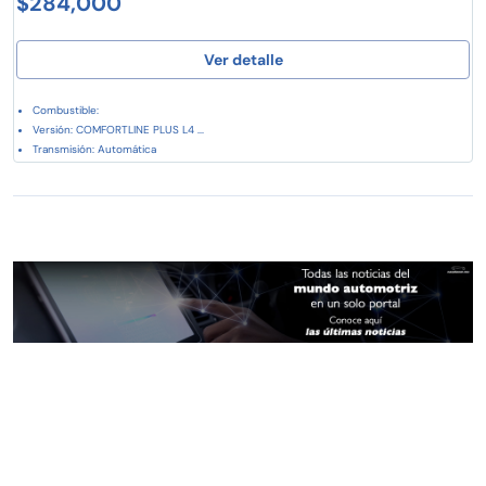
$284,000
Ver detalle
Combustible:
Versión: COMFORTLINE PLUS L4 ...
Transmisión: Automática