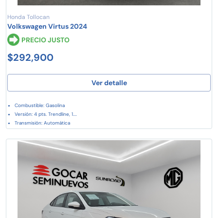
Honda Tollocan
Volkswagen Virtus 2024
PRECIO JUSTO
$292,900
Ver detalle
Combustible: Gasolina
Versión: 4 pts. Trendline, 1....
Transmisión: Automática