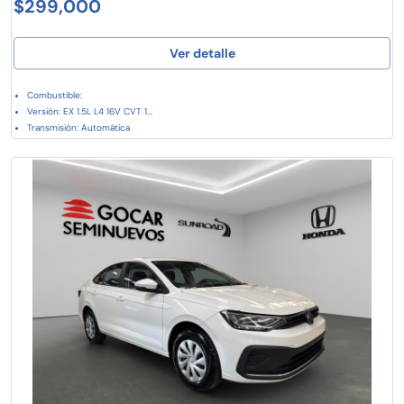
$299,000
Ver detalle
Combustible:
Versión: EX 1.5L L4 16V CVT 1...
Transmisión: Automática