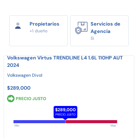
Propietarios
Servicios de
+1 dueño
Agencia
Si
Volkswagen Virtus TRENDLINE L4 1.6L 110HP AUT
2024
Volkswagen Divol
$289,000
PRECIO JUSTO
$289,000
PRECIO JUSTO
Min
Max