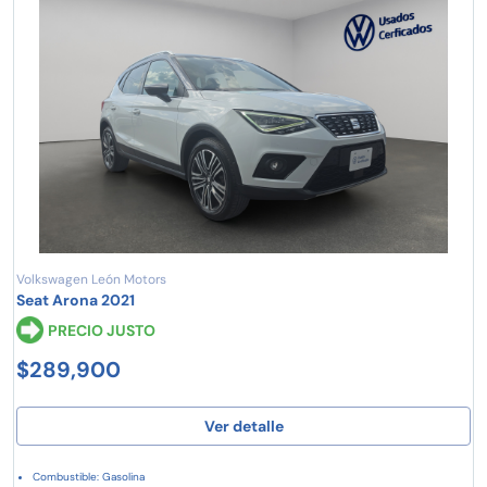
Volkswagen León Motors
Seat Arona 2021
PRECIO JUSTO
$289,900
Ver detalle
Combustible: Gasolina