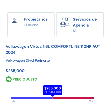
Propietarios
Servicios de
+1 dueño
Agencia
Si
Volkswagen Virtus 1.6L COMFORTLINE 110HP AUT
2024
Volkswagen Divol Perinorte
$285,000
PRECIO JUSTO
$285,000
PRECIO JUSTO
Min
Max