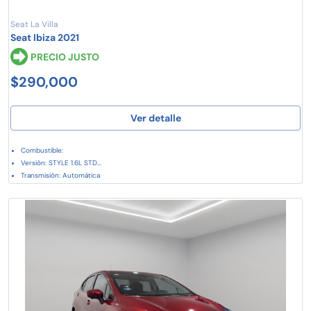
Seat La Villa
Seat Ibiza 2021
PRECIO JUSTO
$290,000
Ver detalle
Combustible:
Versión: STYLE 1.6L STD...
Transmisión: Automática