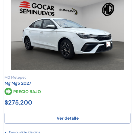
MG Metepec
Mg Mg5 2027
PRECIO BAJO
$275,200
Ver detalle
Combustible: Gasolina