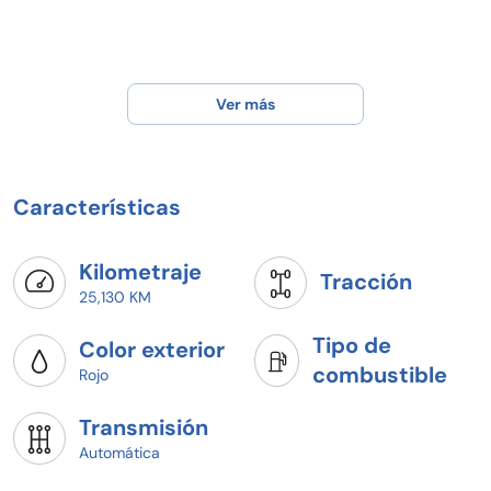
Ver más
Características
Kilometraje
Tracción
25,130 KM
Tipo de
Color exterior
combustible
Rojo
Transmisión
Automática