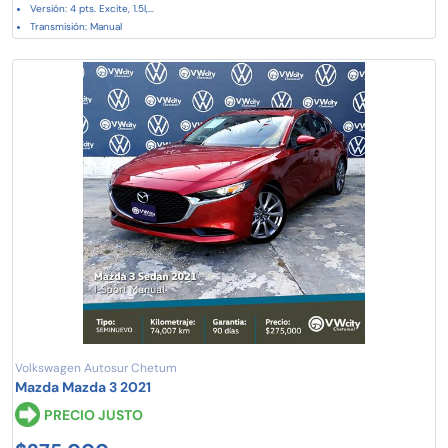
Versión: 4 pts. Excite, 1.5l,...
Transmisión: Manual
Volkswagen Autosur Chetum
Mazda Mazda 3 2021
PRECIO JUSTO