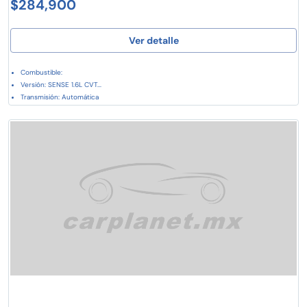
$284,900
Ver detalle
Combustible:
Versión: SENSE 1.6L CVT...
Transmisión: Automática