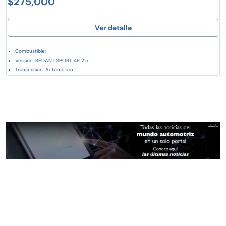
$275,000
Ver detalle
Combustible:
Versión: SEDAN I SPORT 4P 2.5...
Transmisión: Automática