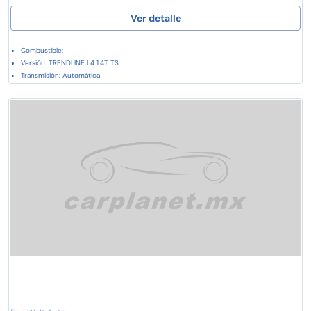
Ver detalle
Combustible:
Versión: TRENDLINE L4 1.4T TS...
Transmisión: Automática