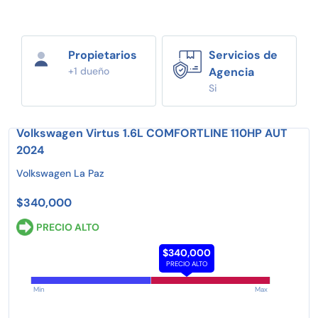
Propietarios
Servicios de
+1 dueño
Agencia
Si
Volkswagen Virtus 1.6L COMFORTLINE 110HP AUT
2024
Volkswagen La Paz
$340,000
PRECIO ALTO
$340,000
PRECIO ALTO
Min
Max