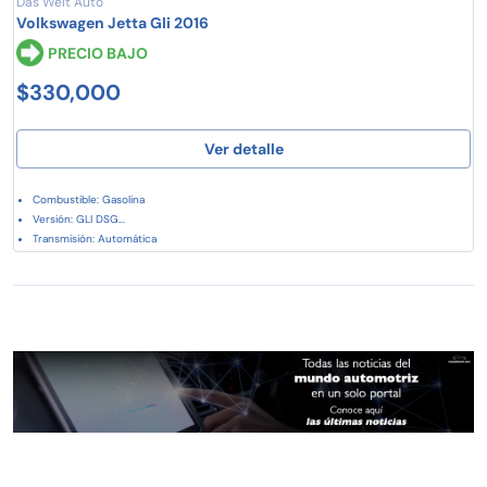
Das Welt Auto
Volkswagen Jetta Gli 2016
PRECIO BAJO
$330,000
Ver detalle
Combustible: Gasolina
Versión: GLI DSG...
Transmisión: Automática