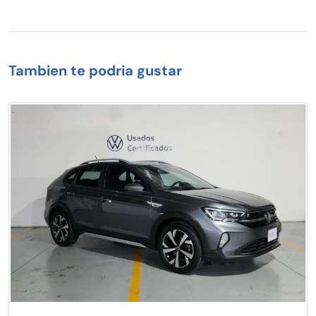
Tambien te podria gustar