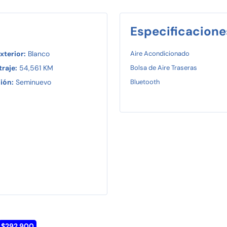
Especificacione
xterior:
Blanco
Aire Acondicionado
raje:
54,561 KM
Bolsa de Aire Traseras
ión:
Seminuevo
Bluetooth
$292,900