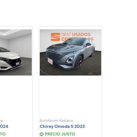
ra
Autoforum Apizaco
2024
Chirey Omoda 5 2023
STO
PRECIO JUSTO