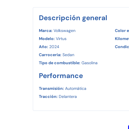
Descripción general
Marca:
Volkswagen
Color e
Modelo:
Virtus
Kilomet
Año:
2024
Condic
Carroceria:
Sedan
Tipo de combustible:
Gasolina
Performance
Transmisión:
Automática
Tracción:
Delantera