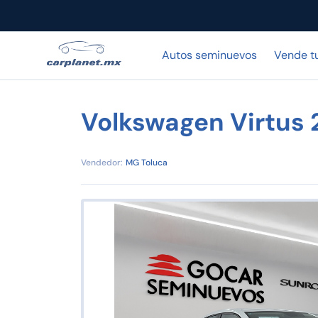
Autos seminuevos
Vende t
Volkswagen Virtus
Vendedor:
MG Toluca