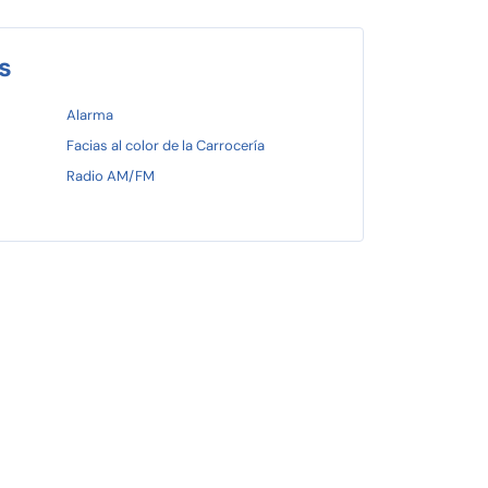
s
Alarma
Facias al color de la Carrocería
Radio AM/FM