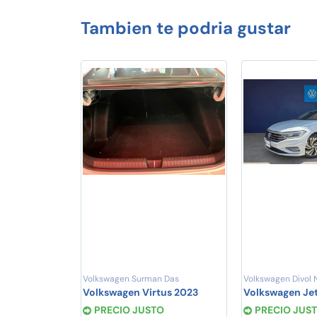
Tambien te podria gustar
Volkswagen Surman Das
Volkswagen Divol 
Volkswagen Virtus 2023
Volkswagen Jet
PRECIO JUSTO
PRECIO JUS