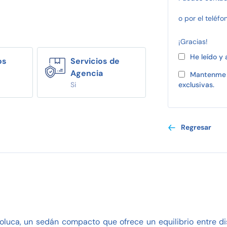
o por el teléfo
¡Gracias!
He leído y
os
Servicios de
Agencia
Mantenme 
Si
exclusivas.
Regresar
luca, un sedán compacto que ofrece un equilibrio entre di