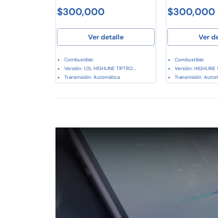
$300,000
$300,000
Ver detalle
Ver d
Combustible:
Combustible:
Versión: 1.0L HIGHLINE TIPTRO...
Versión: HIGHLINE 1
Transmisión: Automática
Transmisión: Auto