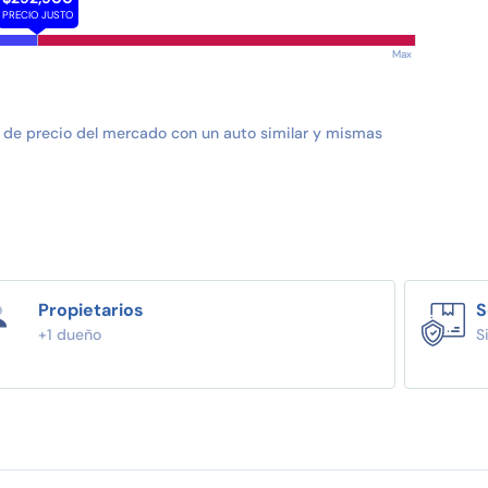
PRECIO JUSTO
Max
 de precio del mercado con un auto similar y mismas
Propietarios
S
+1 dueño
S