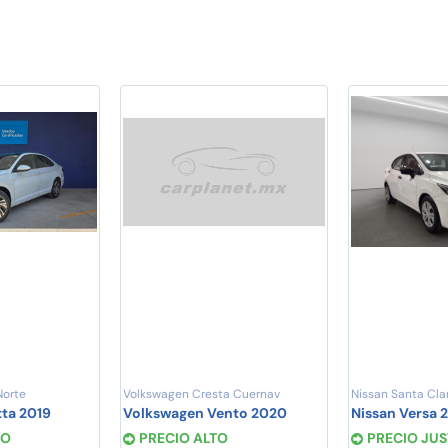
Norte
Volkswagen Cresta Cuernav
Nissan Santa Cla
ta 2019
Volkswagen Vento 2020
Nissan Versa 
TO
PRECIO ALTO
PRECIO JU