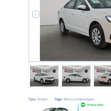
Tipo:
Sedan
Tags:
Blanco
,
Volkswagen