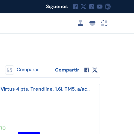
Síguenos
Comparar
Compartir
irtus 4 pts. Trendline, 1.6l, TM5, a/ac.,
STO