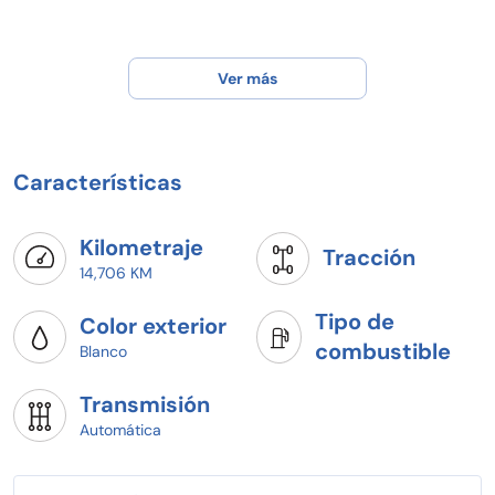
Ver más
Características
Kilometraje
Tracción
14,706 KM
Tipo de
Color exterior
combustible
Blanco
Transmisión
Automática