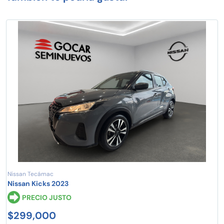
Nissan Tecámac
Nissan Kicks 2023
PRECIO JUSTO
$299,000