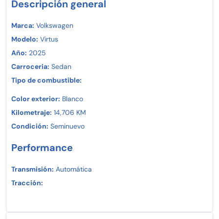
Descripción general
Marca:
Volkswagen
Modelo:
Virtus
Año:
2025
Carroceria:
Sedan
Tipo de combustible:
Color exterior:
Blanco
Kilometraje:
14,706 KM
Condición:
Seminuevo
Performance
Transmisión:
Automática
Tracción: