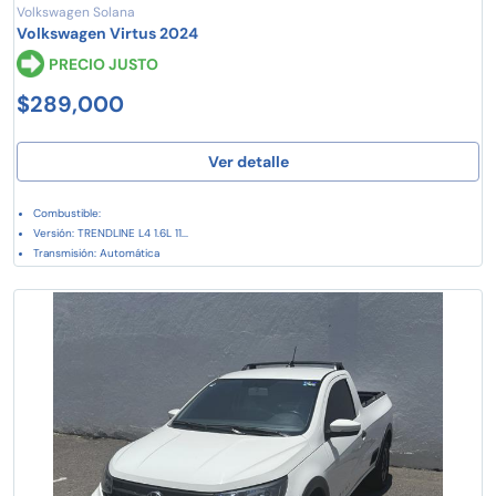
Volkswagen Solana
Volkswagen Virtus 2024
PRECIO JUSTO
$289,000
Ver detalle
Combustible:
Versión: TRENDLINE L4 1.6L 11...
Transmisión: Automática