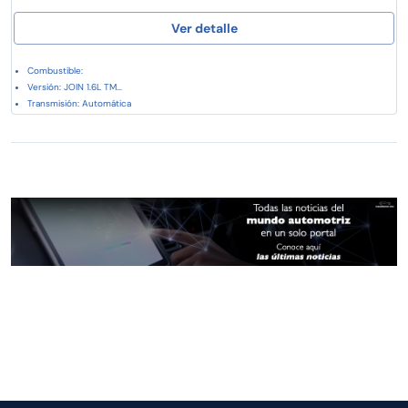
Ver detalle
Combustible:
Versión: JOIN 1.6L TM...
Transmisión: Automática