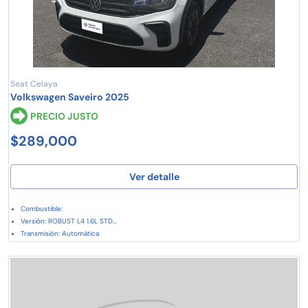
Seat Celaya
Volkswagen Saveiro 2025
PRECIO JUSTO
$289,000
Ver detalle
Combustible:
Versión: ROBUST L4 1.6L STD...
Transmisión: Automática