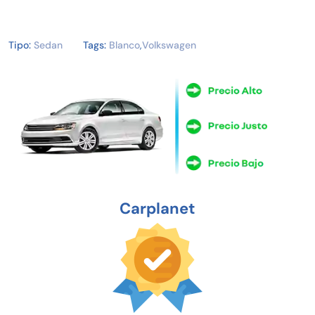
Tipo:
Sedan
Tags:
Blanco
,
Volkswagen
Carplanet