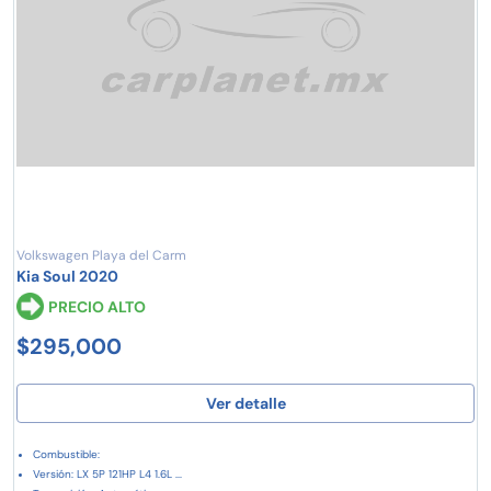
Volkswagen Playa del Carm
Kia Soul 2020
PRECIO ALTO
$295,000
Ver detalle
Combustible:
Versión: LX 5P 121HP L4 1.6L ...