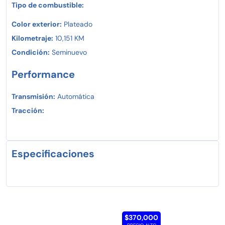
Tipo de combustible:
Color exterior:
Plateado
Kilometraje:
10,151 KM
Condición:
Seminuevo
Performance
Transmisión:
Automática
Tracción:
Especificaciones
$370,000