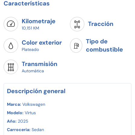
Características
Kilometraje
Tracción
10,151 KM
Tipo de
Color exterior
combustible
Plateado
Transmisión
Automática
Descripción general
Marca:
Volkswagen
Modelo:
Virtus
Año:
2025
Carroceria:
Sedan