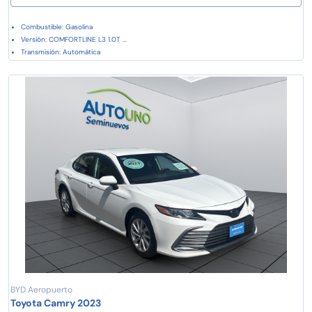
Combustible: Gasolina
Versión: COMFORTLINE L3 1.0T ...
Transmisión: Automática
BYD Aeropuerto
Toyota Camry 2023