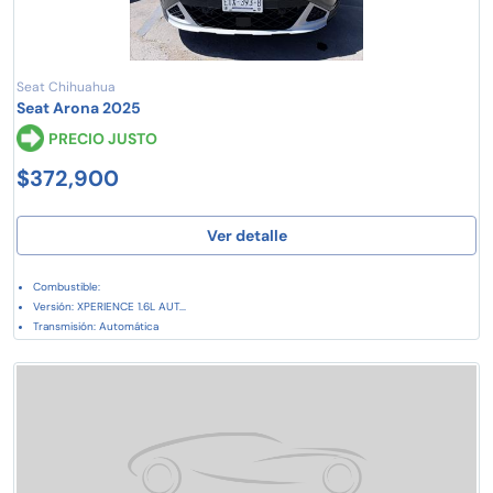
Seat Chihuahua
Seat Arona 2025
PRECIO JUSTO
$372,900
Ver detalle
Combustible:
Versión: XPERIENCE 1.6L AUT...
Transmisión: Automática