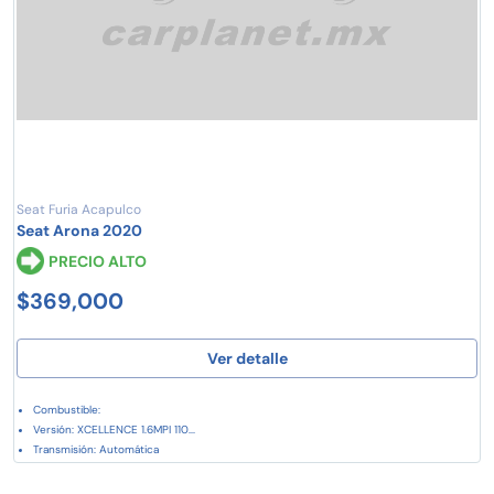
Seat Furia Acapulco
Seat Arona 2020
PRECIO ALTO
$369,000
Ver detalle
Combustible:
Versión: XCELLENCE 1.6MPI 110...
Transmisión: Automática