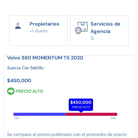
Propietarios
Servicios de
+1 dueño
Agencia
Si
Volvo S60 MOMENTUM T5 2020
Suecia Car Saltillo
$450,000
PRECIO ALTO
$450,000
PRECIO ALTO
Min
Max
Se compara el precio publicado con el promedio de precio