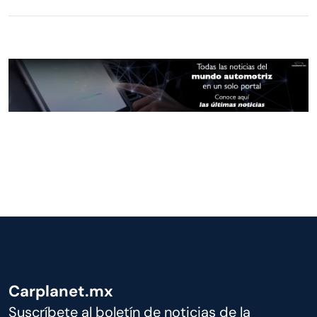
Carplanet.mx
Suscríbete al boletín de noticias de la