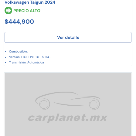
Volkswagen Taigun 2024
PRECIO ALTO
$444,900
Ver detalle
Combustible:
Versión: HIGHLINE 1.0 TSI 114...
Transmisión: Automática