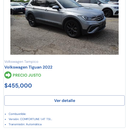
Volkswagen Tampico
Volkswagen Tiguan 2022
PRECIO JUSTO
$455,000
Ver detalle
Combustible:
Versión: COMFORTLINE 1.4T TSI...
Transmisión: Automática