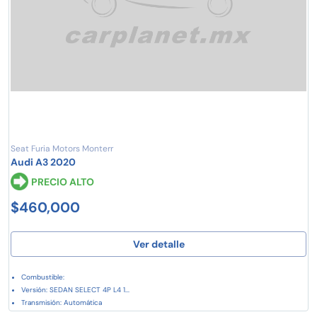
Seat Furia Motors Monterr
Audi A3 2020
PRECIO ALTO
$460,000
Ver detalle
Combustible:
Versión: SEDAN SELECT 4P L4 1...
Transmisión: Automática