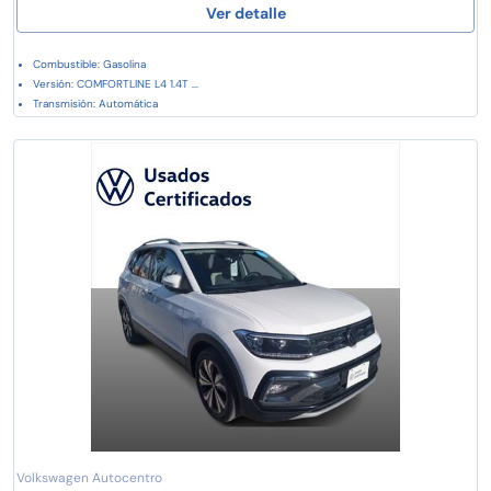
Ver detalle
Combustible: Gasolina
Versión: COMFORTLINE L4 1.4T ...
Transmisión: Automática
Volkswagen Autocentro