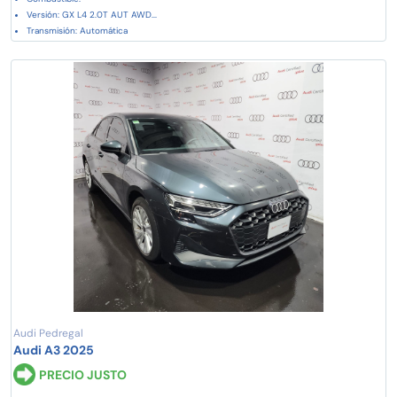
Versión: GX L4 2.0T AUT AWD...
Transmisión: Automática
Audi Pedregal
Audi A3 2025
PRECIO JUSTO