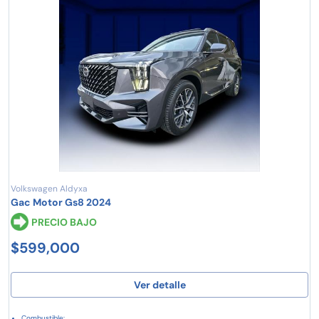
Volkswagen Aldyxa
Gac Motor Gs8 2024
PRECIO BAJO
$599,000
Ver detalle
Combustible: