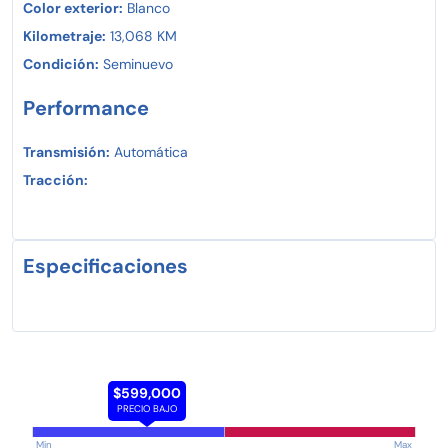
Color exterior:
Blanco
Kilometraje:
13,068 KM
Condición:
Seminuevo
Performance
Transmisión:
Automática
Tracción:
Especificaciones
$599,000
PRECIO BAJO
Min
Max