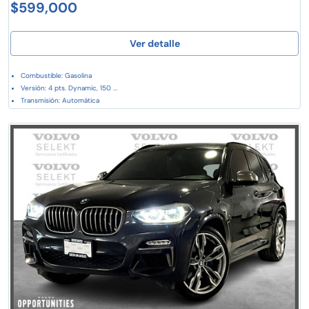
$599,000
Ver detalle
Combustible: Gasolina
Versión: 4 pts. Dynamic, 150 ...
Transmisión: Automática