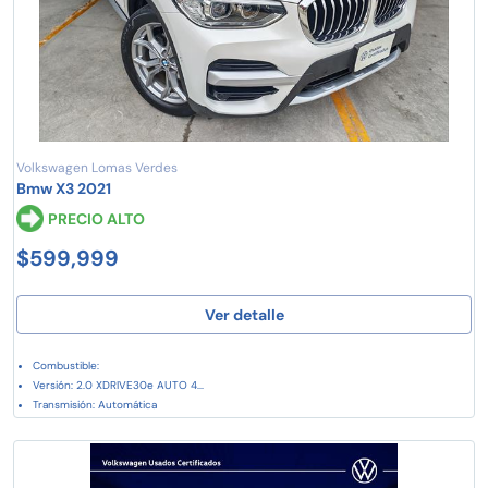
Volkswagen Lomas Verdes
Bmw X3 2021
PRECIO ALTO
$599,999
Ver detalle
Combustible:
Versión: 2.0 XDRIVE30e AUTO 4...
Transmisión: Automática