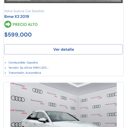
Volvo Suecia Car Satelite
Bmw X3 2019
PRECIO ALTO
$599,000
Ver detalle
Combustible: Gasolina
Versión: 5p xDrive M40i L6/3....
Transmisión: Automática