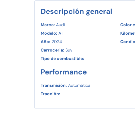
Descripción general
Marca:
Audi
Color e
Modelo:
A1
Kilomet
Año:
2024
Condic
Carroceria:
Suv
Tipo de combustible:
Performance
Transmisión:
Automática
Tracción: