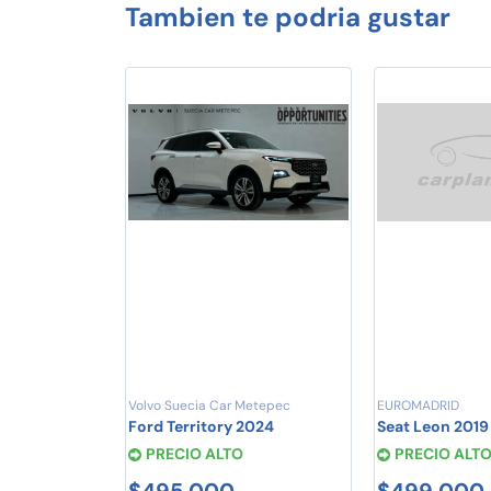
Tambien te podria gustar
Volvo Suecia Car Metepec
EUROMADRID
Ford Territory 2024
Seat Leon 2019
PRECIO ALTO
PRECIO ALT
$495,000
$499,000