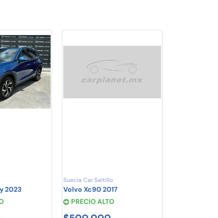
Suecia Car Saltillo
y 2023
Volvo Xc90 2017
O
PRECIO ALTO
0
$500,000