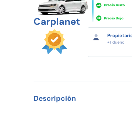
Carplanet
Propietari
+1 dueño
Descripción