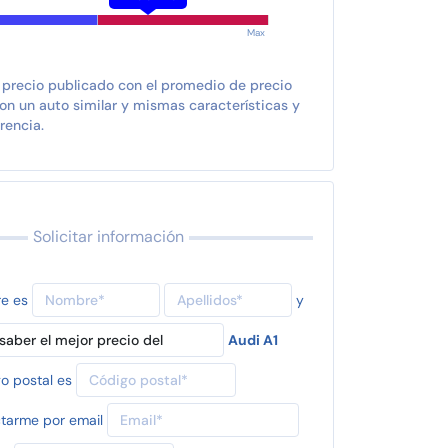
Max
 precio publicado con el promedio de precio
n un auto similar y mismas características y
rencia.
Solicitar información
re es
y
Audi A1
o postal es
tarme por email