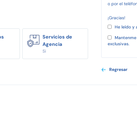
o por el teléfo
¡Gracias!
He leído y
os
Servicios de
Mantenme 
Agencia
exclusivas.
Si
Regresar