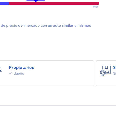
Max
 de precio del mercado con un auto similar y mismas
Propietarios
S
+1 dueño
S