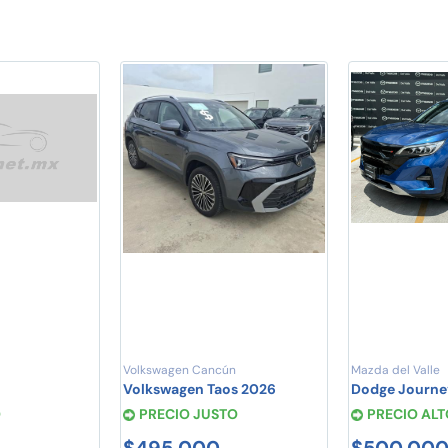
Volkswagen Cancún
Mazda del Valle
Volkswagen Taos 2026
Dodge Journe
O
PRECIO JUSTO
PRECIO ALT
$495,000
$500,00