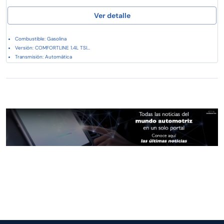
Ver detalle
Combustible: Gasolina
Versión: COMFORTLINE 1.4L TSI...
Transmisión: Automática