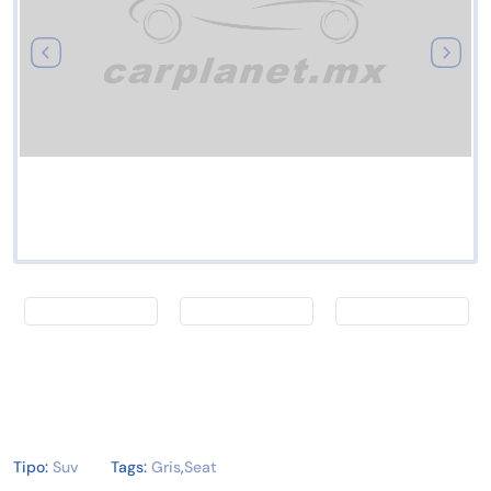
Tipo:
Suv
Tags:
Gris
,
Seat