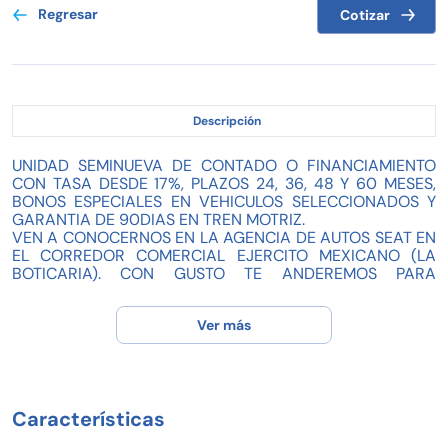
Regresar
Cotizar
Descripción
UNIDAD SEMINUEVA DE CONTADO O FINANCIAMIENTO
CON TASA DESDE 17%, PLAZOS 24, 36, 48 Y 60 MESES,
BONOS ESPECIALES EN VEHICULOS SELECCIONADOS Y
GARANTIA DE 90DIAS EN TREN MOTRIZ.
VEN A CONOCERNOS EN LA AGENCIA DE AUTOS SEAT EN
EL CORREDOR COMERCIAL EJERCITO MEXICANO (LA
BOTICARIA). CON GUSTO TE ANDEREMOS PARA
MOSTRAR NUESTRO CATALAGO DE UNIDADES
DISPONIBLES.
Ver más
¡¡¡VEN Y PIDE TU PRUEBA DE MANEJO, TE ESPERAMOS!!!
Características