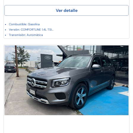
Ver detalle
Combustible: Gasolina
Versión: COMFORTLINE 1.4L TSI...
Transmisión: Automática