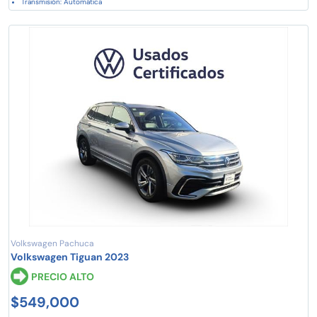
Transmisión: Automática
Volkswagen Pachuca
Volkswagen Tiguan 2023
PRECIO ALTO
$549,000