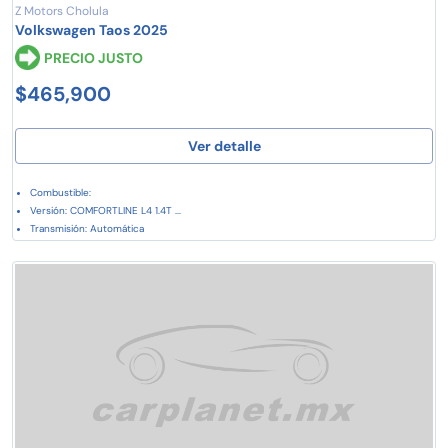
Z Motors Cholula
Volkswagen Taos 2025
PRECIO JUSTO
$465,900
Ver detalle
Combustible:
Versión: COMFORTLINE L4 1.4T ...
Transmisión: Automática