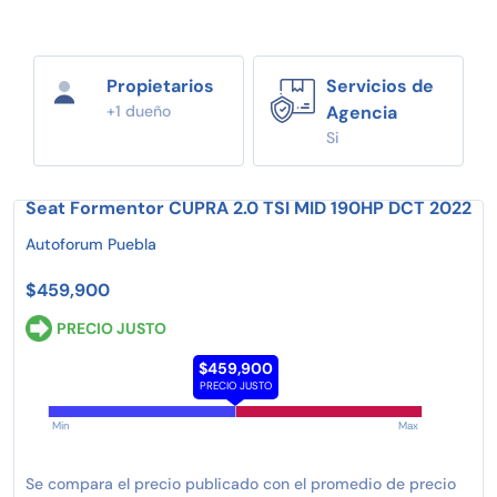
Propietarios
Servicios de
+1 dueño
Agencia
Si
Seat Formentor CUPRA 2.0 TSI MID 190HP DCT 2022
Autoforum Puebla
$459,900
PRECIO JUSTO
$459,900
PRECIO JUSTO
Min
Max
Se compara el precio publicado con el promedio de precio