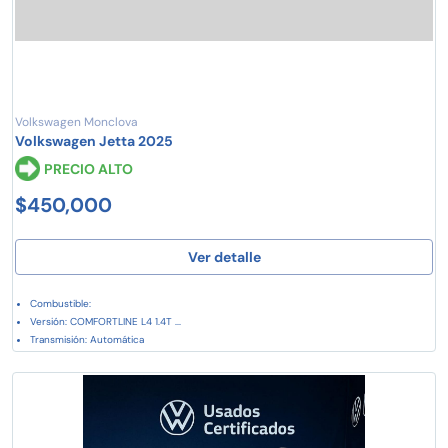
Volkswagen Monclova
Volkswagen Jetta 2025
PRECIO ALTO
$450,000
Ver detalle
Combustible:
Versión: COMFORTLINE L4 1.4T ...
Transmisión: Automática