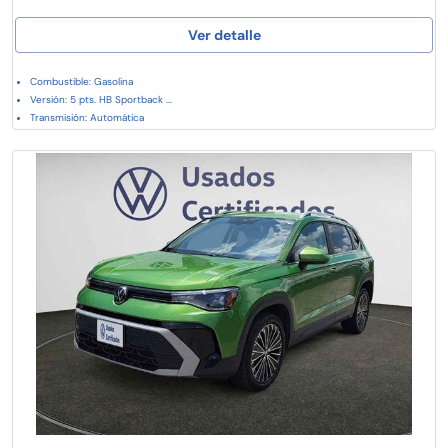
Ver detalle
Combustible: Gasolina
Versión: 5 pts. HB Sportback ...
Transmisión: Automática