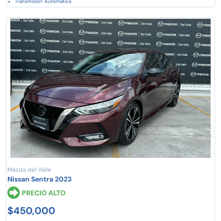
Transmisión: Automática
Mazda del Valle
Nissan Sentra 2023
PRECIO ALTO
$450,000