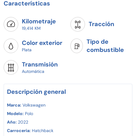
Características
Kilometraje
Tracción
19,414 KM
Tipo de
Color exterior
combustible
Plata
Transmisión
Automática
Descripción general
Marca:
Volkswagen
Modelo:
Polo
Año:
2022
Carroceria:
Hatchback