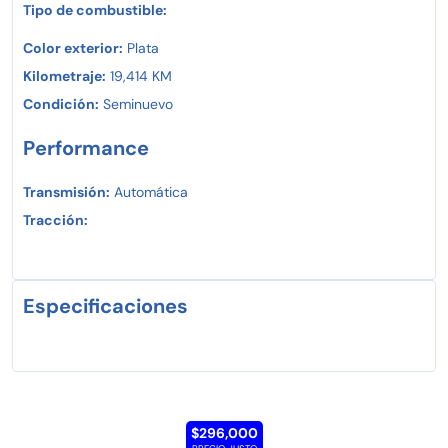
Tipo de combustible:
Color exterior:
Plata
Kilometraje:
19,414 KM
Condición:
Seminuevo
Performance
Transmisión:
Automática
Tracción:
Especificaciones
$296,000