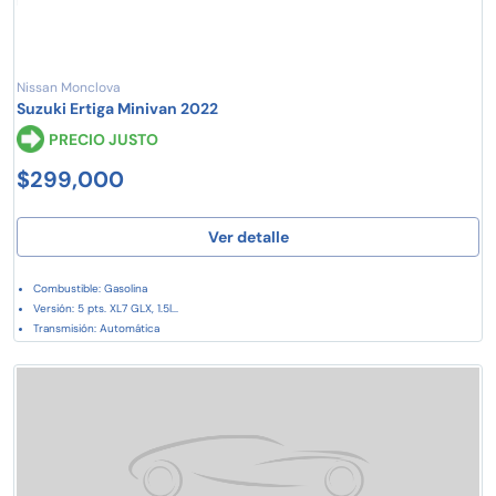
Nissan Monclova
Suzuki Ertiga Minivan 2022
PRECIO JUSTO
$299,000
Ver detalle
Combustible: Gasolina
Versión: 5 pts. XL7 GLX, 1.5l...
Transmisión: Automática