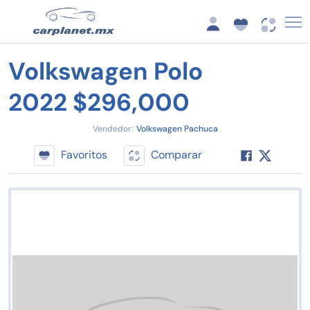
Volkswagen Polo
2022 $296,000
Vendedor:
Volkswagen Pachuca
Favoritos
Comparar